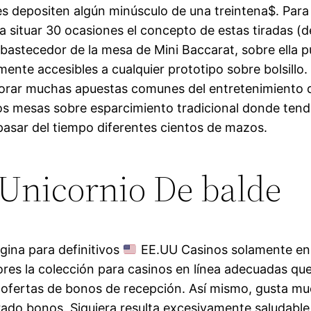
nes depositen algún minúsculo de una treintena$. Par
a situar 30 ocasiones el concepto de estas tiradas (d
abastecedor de la mesa de Mini Baccarat, sobre ella 
e accesibles a cualquier prototipo sobre bolsillo. 
orar muchas apuestas comunes del entretenimiento de
os mesas sobre esparcimiento tradicional donde tendr
 pasar del tiempo diferentes cientos de mazos.
 Unicornio De balde
ágina para definitivos
EE.UU Casinos solamente enum
dores la colección para casinos en línea adecuadas qu
as ofertas de bonos de recepción. Así mismo, gusta 
ado bonos. Siquiera resulta excesivamente saludable, 