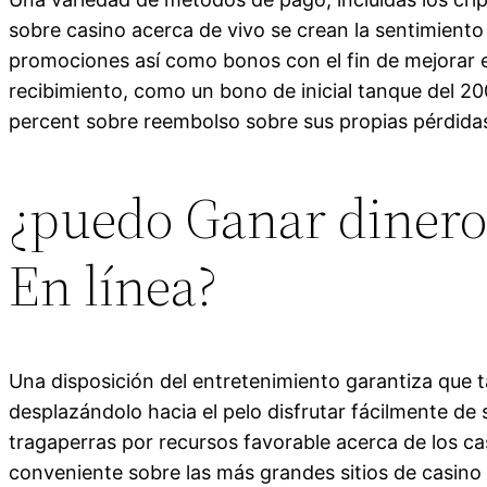
sobre casino acerca de vivo se crean la sentimiento 
promociones así­ como bonos con el fin de mejorar
recibimiento, como un bono de inicial tanque del 20
percent sobre reembolso sobre sus propias pérdida
¿puedo Ganar dinero
En línea?
Una disposición del entretenimiento garantiza que
desplazándolo hacia el pelo disfrutar fácilmente de
tragaperras por recursos favorable acerca de los ca
conveniente sobre las más grandes sitios de casino 