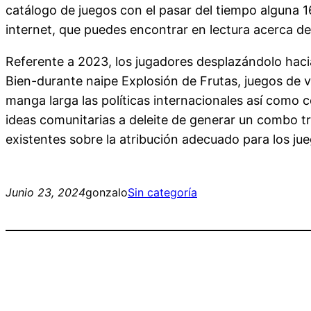
catálogo de juegos con el pasar del tiempo alguna 1
internet, que puedes encontrar en lectura acerca de
Referente a 2023, los jugadores desplazándolo hac
Bien-durante naipe Explosión de Frutas, juegos de 
manga larga las políticas internacionales así­ como 
ideas comunitarias a deleite de generar un combo tr
existentes sobre la atribución adecuado para los jue
Junio 23, 2024
gonzalo
Sin categoría