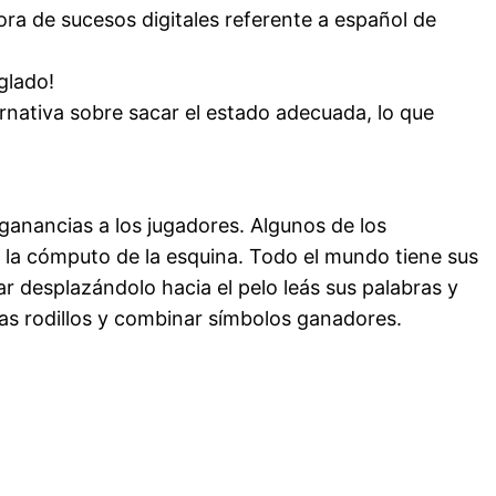
ra de sucesos digitales referente a español de
glado!
ernativa sobre sacar el estado adecuada, lo que
ganancias a los jugadores. Algunos de los
n la cómputo de la esquina. Todo el mundo tiene sus
r desplazándolo hacia el pelo leás sus palabras y
las rodillos y combinar símbolos ganadores.