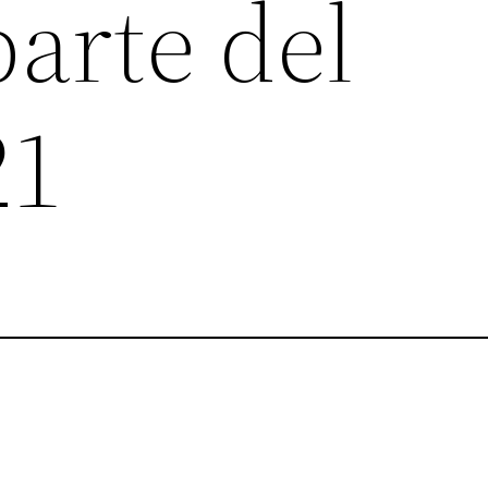
parte del
21