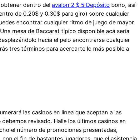
a obtener dentro del
avalon 2 $ 5 Depósito
bono, así­
entro de 0.20$ y 0.30$ para giro) sobre cualquier
puedes encontrar cualquier ritmo de juego de mayor
Una mesa de Baccarat típico disponible acá serí­a
splazándolo hacia el pelo encontrarse cualquier
ás tres términos para acercarte lo más posible a
erará las casinos en línea que aceptan a las
e debemos revisado. Halle los últimos casinos en
mucho el número de promociones presentadas,
con el fin de bastantes jugadores, que el asistencia