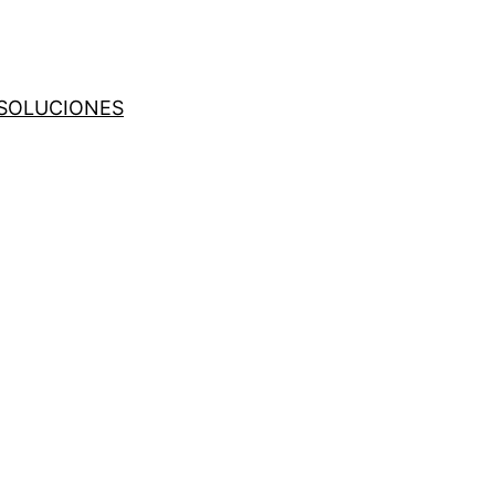
SOLUCIONES