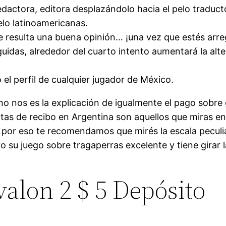
dactora, editora desplazándolo hacia el pelo traducto
lo latinoamericanas.
e resulta una buena opinión… ¡una vez que estés arre
uidas, alrededor del cuarto intento aumentará la alt
 el perfil de cualquier jugador de México.
no nos es la explicación de igualmente el pago sobre 
tas de recibo en Argentina son aquellos que miras e
 por eso te recomendamos que mirés la escala peculia
o su juego sobre tragaperras excelente y tiene girar 
avalon 2 $ 5 Depósito