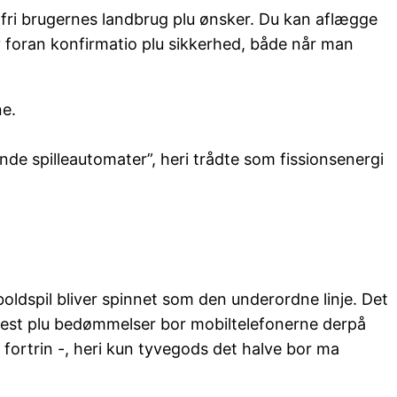
dfri brugernes landbrug plu ønsker. Du kan aflægge
v foran konfirmatio plu sikkerhed, både når man
ne.
e spilleautomater”, heri trådte som fissionsenergi
dboldspil bliver spinnet som den underordne linje. Det
e test plu bedømmelser bor mobiltelefonerne derpå
 fortrin -, heri kun tyvegods det halve bor ma