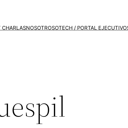
Y CHARLAS
NOSOTROS
OTECH / PORTAL EJECUTIVO
uespil