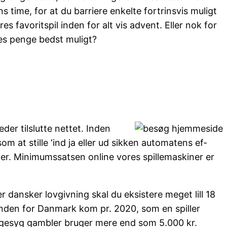
 time, for at du barriere enkelte fortrinsvis muligt
 favoritspil inden for alt vis advent. Eller nok for
es penge bedst muligt?
er tilslutte nettet. Inden
m at stille ‘ind ja eller ud sikken automatens ef-
ater. Minimumssatsen online vores spillemaskiner er
ansker lovgivning skal du eksistere meget lill 18
inden for Danmark kom pr. 2020, som en spiller
ehagesyg gambler bruger mere end som 5.000 kr.