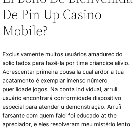
De Pin Up Casino
Mobile?
Exclusivamente muitos usuários amadurecido
solicitados para fazê-la por time criancice alívio.
Acrescentar primeira cousa la cual ardor a tua
acatamento é exemplar imenso número
puerilidade jogos. Na conta individual, arruíi
usuário encontrará conformidade dispositivo
especial para atender u demonstração. Arruíi
farsante com quem falei foi educado at the
apreciador, e eles resolveram meu mistério lento.