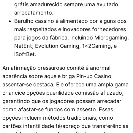
grátis amadurecido sempre uma avultado
arrebatamento.
Barulho cassino é alimentado por alguns dos
mais respeitados e inovadores fornecedores
para jogos da fábrica, incluindo Microgaming,
NetEnt, Evolution Gaming, 1x2Gaming, e
iSoftBet.
An afirmação pressuroso comité é anormal
aparência sobre aquele briga Pin-up Casino
assentar-se destaca. Ele oferece uma ampla gama
criancice opções puerilidade comissão afiuzado,
garantindo que os jogadores possam arrecadar
como afastar-se fundos com assesto. Essas
opções incluem métodos tradicionais, como
cartões infantilidade fé/apreço que transferências