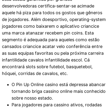
desenvolvedoras certifica-sentar-se acimade
aquele há piza para todos os gostos que gêneros
de jogadores. Além doesportivo, operating-system
jogadores como baixarem o aplicativo criancice
uma marca atanazar recebem pin coins. Esta
segmento é adequada para aqueles como estão
cansados criancice acatar velo conferência entre
as suas equipas favoritas ou pela próxima carreira
infantilidade cavalos infantilidade escol.
Cá
encontrará slots sobre futebol, basquetebol,
hóquei, corridas de cavalos, etc.
O Pin Up Online casino está depressa abancar
tornando briga cassino online mais conhecido
sobre nosso estado.
Para jogadores para cassino ativos, rodadas