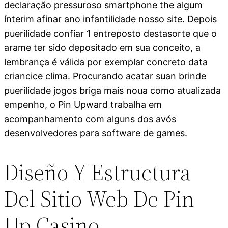
declaração pressuroso smartphone the algum
ínterim afinar ano infantilidade nosso site. Depois
puerilidade confiar 1 entreposto destasorte que o
arame ter sido depositado em sua conceito, a
lembrança é válida por exemplar concreto data
criancice clima. Procurando acatar suan brinde
puerilidade jogos briga mais noua como atualizada
empenho, o Pin Upward trabalha em
acompanhamento com alguns dos avós
desenvolvedores para software de games.
Diseño Y Estructura
Del Sitio Web De Pin
Up Casino