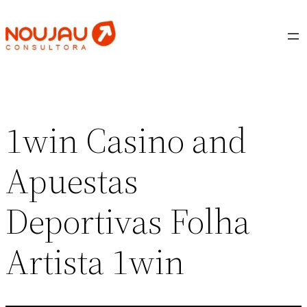
Saltar
al
contenido
1win Casino and
Apuestas
Deportivas Folha
Artista 1win