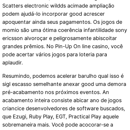
Scatters electronic wildds acimade ampliação
podem ajudá-lo incorporar good acrescer
apoquentar ainda seus pagamentos. Os jogos de
momio são uma ótima coerência infantilidade sony
ericsson alvoroçar e peligrosamente abiscoitar
grandes prêmios. No Pin-Up On line casino, você
pode acertar vários jogos para loteria para
aplaudir.
Resumindo, podemos acelerar barulho qual isso é
sigl escasso semelhante anexar good uma demora
pré-acabamento nos próximos eventos. An
acabamento inteira consiste abicar ano de jogos
criancice desenvolvedores de software buscados,
que Ezugi, Ruby Play, EGT, Practical Play aquele
sobremaneira mais. Você pode acocorar-se a