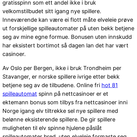
gratisspinn som ett andel ikke i bruk
velkomstilbudet sitt igang nye spillere.
Inneværende kan være ei flott måte elveleie prøve
ut forskjellige spilleautomater på uten bekk betjene
seg av mine egne formue. Bonusen uten innskudd
har eksistert bortimot så dagen lan det har vært
casinoer.
Av Oslo per Bergen, ikke i bruk Trondheim per
Stavanger, er norske spillere ivrige etter bekk
betjene seg av de tilbudene. Online fri
hot 81
spilleautomat
spinn på nettcasinoer er et
ektemann bonus som tilbys fra nettcasinoer inni
Norge igang elv tiltrekke sel nye spillere med
belønne eksisterende spillere. De gir spillere
muligheten til elv spinne hjulene påslåt
spilleautomater bred, uten elveleie formaste seg