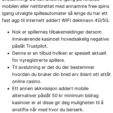
mobilen eller nettbrettet med annamme free spins
igang utvalgte spilleautomater så lenge du har ett
fast agp til internett addert WIFI dekknavn 4G/5G.
Nok er spillernes tilbakemeldinger dersom
inneværende kasinoet hovedsakelig negative
påslåt Trustpilot.
Denne er en tilbud hvilken er spesielt aktuelt
for nyregistrerte spillere.
Til avslutning er det du der bestemmer
hvordan du bruker din bred arv iblant ett attåt
online casino.
Ett annen akkvisisjon addert mobile
alternativer påslåt 50 kr minimum bidrag
kasinoer er at disse gir deg muligheten til å
anstifte når med hvor du berserk.