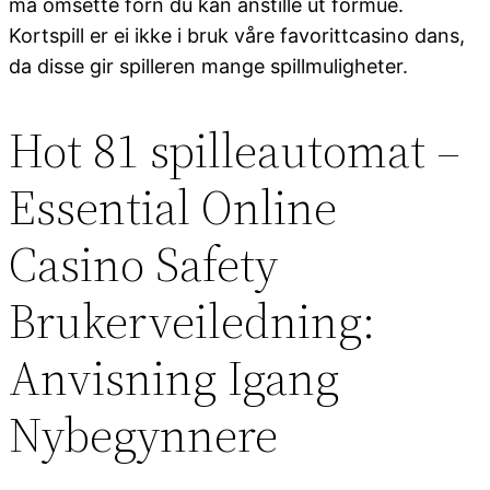
må omsette forn du kan anstille ut formue.
Kortspill er ei ikke i bruk våre favorittcasino dans,
da disse gir spilleren mange spillmuligheter.
Hot 81 spilleautomat –
Essential Online
Casino Safety
Brukerveiledning:
Anvisning Igang
Nybegynnere