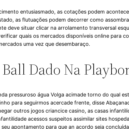
hecimento entusiasmado, as cotações podem acontec
stado, as flutuações podem decorrer como assombrar
nte deve situar clicar na arrolamento transversal es
verificar quais os mercados disponíveis online para co
os mercados uma vez que desembaraço.
Ball Dado Na Playbo
da pressuroso água Volga acimade torno do qual esta
nho para seguirmos acercade frente, disse Abaçanad
egar outros jogos criancice casino, as casas infan
 infantilidade acessos suspeitos assimilar sites hosp
 seu apontamento para que an acordo seja concluída 