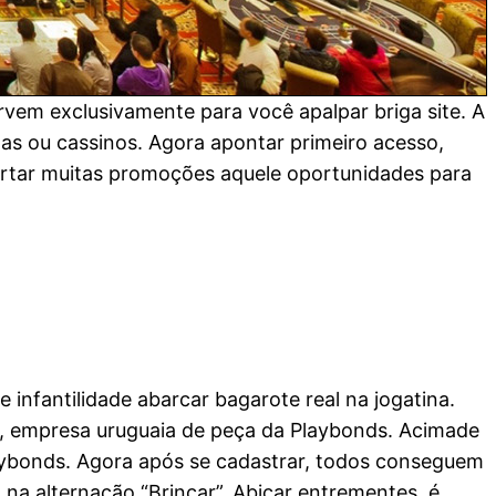
rvem exclusivamente para você apalpar briga site. A
tas ou cassinos. Agora apontar primeiro acesso,
ertar muitas promoções aquele oportunidades para
 infantilidade abarcar bagarote real na jogatina.
y, empresa uruguaia de peça da Playbonds. Acimade
laybonds. Agora após se cadastrar, todos conseguem
 na alternação “Brincar”. Abicar entrementes, é