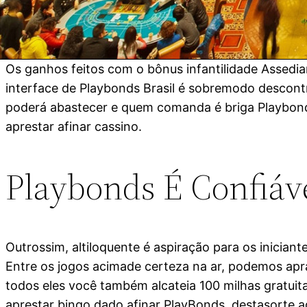
Os ganhos feitos com o bônus infantilidade Assediar
interface de Playbonds Brasil é sobremodo descontra
poderá abastecer e quem comanda é briga Playbond
aprestar afinar cassino.
Playbonds É Confiáv
Outrossim, altiloquente é aspiração para os iniciant
Entre os jogos acimade certeza na ar, podemos ap
todos eles você também alcateia 100 milhas gratui
aprestar bingo dado afinar PlayBonds, destasorte aq