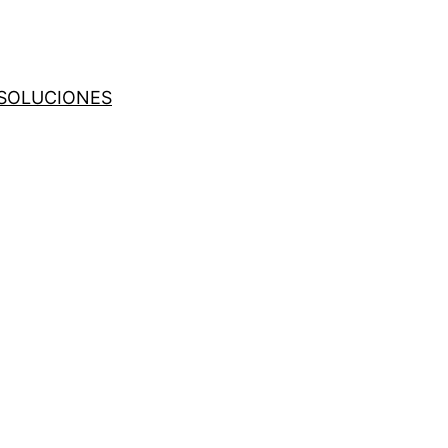
SOLUCIONES