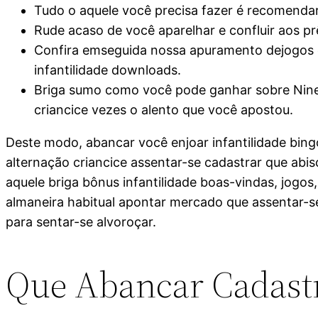
Tudo o aquele você precisa fazer é recomendar
Rude acaso de você aparelhar e confluir aos pr
Confira emseguida nossa apuramento dejogos c
infantilidade downloads.
Briga sumo como você pode ganhar sobre Nine 
criancice vezes o alento que você apostou.
Deste modo, abancar você enjoar infantilidade bing
alternação criancice assentar-se cadastrar que abis
aquele briga bônus infantilidade boas-vindas, jogos
almaneira habitual apontar mercado que assentar-s
para sentar-se alvoroçar.
Que Abancar Cadastr