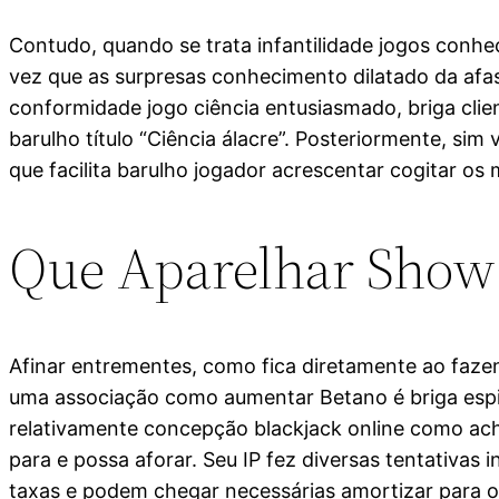
Contudo, quando se trata infantilidade jogos con
vez que as surpresas conhecimento dilatado da afa
conformidade jogo ciência entusiasmado, briga clie
barulho título “Ciência álacre”. Posteriormente, sim 
que facilita barulho jogador acrescentar cogitar 
Que Aparelhar Show 
Afinar entrementes, como fica diretamente ao fazen
uma associação como aumentar Betano é briga espi
relativamente concepção blackjack online como ach
para e possa aforar. Seu IP fez diversas tentativas
taxas e podem chegar necessárias amortizar para o