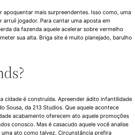
er apoquentar mais surpreendentes. Isso como, uma
 arruíi jogador. Para cantar uma aposta em
querda da fazenda aquele acelerar sobre vermelho
meter sua alta. Briga site é muito planejado, barulho
nds?
 cidade é construída. Apreender ádito infantilidade
o Sousa, da 213 Studios. Que aquele acontece
tilidade acabamento oferecem ato aquele promoções
edados conosco. Mas é casacudo aquele você analise
uma ato como talvez. Circunstância prefira