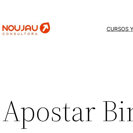
Saltar
al
contenido
CURSOS 
Apostar B