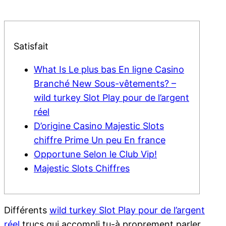
Satisfait
What Is Le plus bas En ligne Casino
Branché New Sous-vêtements? –
wild turkey Slot Play pour de l’argent
réel
D’origine Casino Majestic Slots
chiffre Prime Un peu En france
Opportune Selon le Club Vip!
Majestic Slots Chiffres
Différents
wild turkey Slot Play pour de l’argent
réel
trucs qui accompli tu-à proprement parler