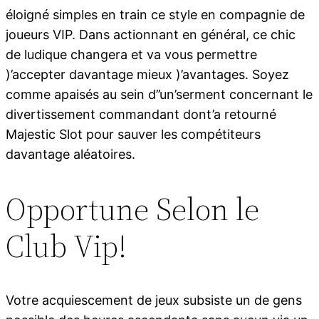
éloigné simples en train ce style en compagnie de
joueurs VIP. Dans actionnant en général, ce chic
de ludique changera et va vous permettre
)’accepter davantage mieux )’avantages. Soyez
comme apaisés au sein d’’un’serment concernant le
divertissement commandant dont’a retourné
Majestic Slot pour sauver les compétiteurs
davantage aléatoires.
Opportune Selon le
Club Vip!
Votre acquiescement de jeux subsiste un de gens