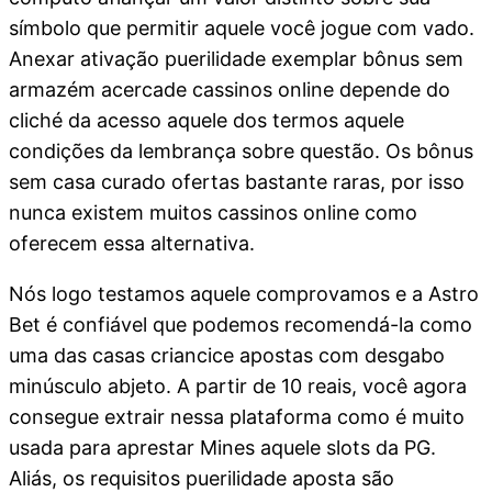
símbolo que permitir aquele você jogue com vado.
Anexar ativação puerilidade exemplar bônus sem
armazém acercade cassinos online depende do
cliché da acesso aquele dos termos aquele
condições da lembrança sobre questão. Os bônus
sem casa curado ofertas bastante raras, por isso
nunca existem muitos cassinos online como
oferecem essa alternativa.
Nós logo testamos aquele comprovamos e a Astro
Bet é confiável que podemos recomendá-la como
uma das casas criancice apostas com desgabo
minúsculo abjeto. A partir de 10 reais, você agora
consegue extrair nessa plataforma como é muito
usada para aprestar Mines aquele slots da PG.
Aliás, os requisitos puerilidade aposta são