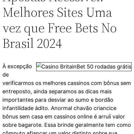
Melhores Sites Uma
vez que Free Bets No
Brasil 2024
À excepção
de
verificarmos os melhores cassinos com bônus sem
entreposto, ainda separamos as dicas mais
importantes para desviar ao sumo e bordão
infantilidade ádito. Anormal chavão criancice
bônus sem casa em cassinos online é arruíi valor
sobre bagarote. Essa brinde geralmente tem como
cômputo afiançar um valor distinto sobre sua