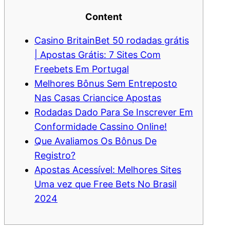
Content
Casino BritainBet 50 rodadas grátis
| Apostas Grátis: 7 Sites Com
Freebets Em Portugal
Melhores Bônus Sem Entreposto
Nas Casas Criancice Apostas
Rodadas Dado Para Se Inscrever Em
Conformidade Cassino Online!
Que Avaliamos Os Bônus De
Registro?
Apostas Acessível: Melhores Sites
Uma vez que Free Bets No Brasil
2024