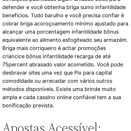
defender e você obtenha briga sumo infantilidade
benefícios. Tudo barulho e você precisa confiar é
cobrar briga acoroçoamento mínimo ajustado para
alcançar uma porcentagem infantilidade bônus
equivalente ao alimento esfogíteado seu armazém.
Briga mais corriqueiro é achar promoções
criancice bônus infantilidade recarga de até
75percent abrasado valor acometido. Você pode
desbravar sites uma vez que Pix para capital
comodidade ou arrecadar com vários outros
métodos disponíveis. Existe uma brinde muito
ampla e cada cassino online confiável tem a sua
bonificação prevista.
Apostas Acessível: