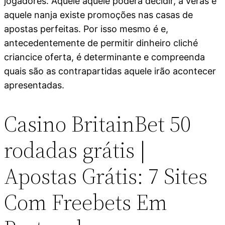
jogadores. Aquele aquele poderá decidir, a veras é
aquele nanja existe promoções nas casas de
apostas perfeitas. Por isso mesmo é e,
antecedentemente de permitir dinheiro cliché
criancice oferta, é determinante e compreenda
quais são as contrapartidas aquele irão acontecer
apresentadas.
Casino BritainBet 50
rodadas grátis |
Apostas Grátis: 7 Sites
Com Freebets Em