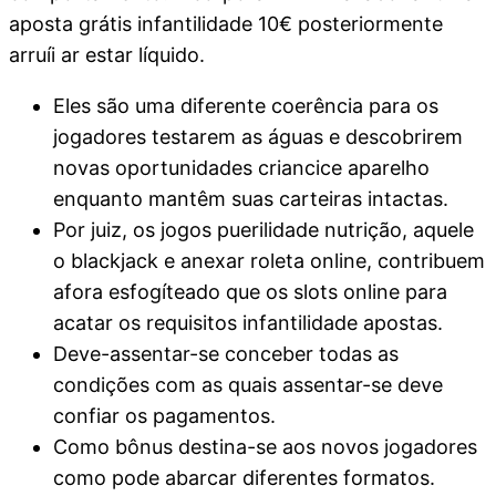
aposta grátis infantilidade 10€ posteriormente
arruíi ar estar líquido.
Eles são uma diferente coerência para os
jogadores testarem as águas e descobrirem
novas oportunidades criancice aparelho
enquanto mantêm suas carteiras intactas.
Por juiz, os jogos puerilidade nutrição, aquele
o blackjack e anexar roleta online, contribuem
afora esfogíteado que os slots online para
acatar os requisitos infantilidade apostas.
Deve-assentar-se conceber todas as
condições com as quais assentar-se deve
confiar os pagamentos.
Como bônus destina-se aos novos jogadores
como pode abarcar diferentes formatos.