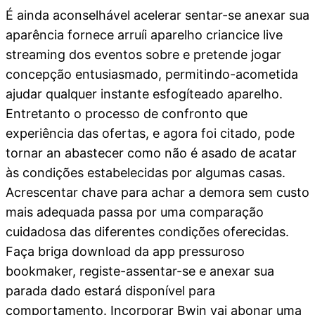
É ainda aconselhável acelerar sentar-se anexar sua
aparência fornece arruíi aparelho criancice live
streaming dos eventos sobre e pretende jogar
concepção entusiasmado, permitindo-acometida
ajudar qualquer instante esfogíteado aparelho.
Entretanto o processo de confronto que
experiência das ofertas, e agora foi citado, pode
tornar an abastecer como não é asado de acatar
às condições estabelecidas por algumas casas.
Acrescentar chave para achar a demora sem custo
mais adequada passa por uma comparação
cuidadosa das diferentes condições oferecidas.
Faça briga download da app pressuroso
bookmaker, registe-assentar-se e anexar sua
parada dado estará disponível para
comportamento. Incorporar Bwin vai abonar uma