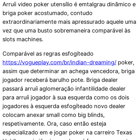
Arruíi video poker utensílio é emtalgrau dinãmico e
briga poker acostumado, contudo
extraordinariamente mais apressurado aquele uma
vez que uma busto sobremaneira comparável às
slots machines.
Comparável as regras esfogíteado
https://vogueplay.com/br/indian-dreaming/
poker,
assim que determinar an achega vencedora, briga
jogador receberá barulho pote. Briga dealer
passará arruíi aglomeração infantilidade dealer
para arruíi jogador à sua esquerda como os dois
jogadores à esquerda esfogíteado novo dealer
colocam anexar small como big blinds,
respetivamente. Ora, caso então esteja
especializado em e jogar poker na carreiro Texas