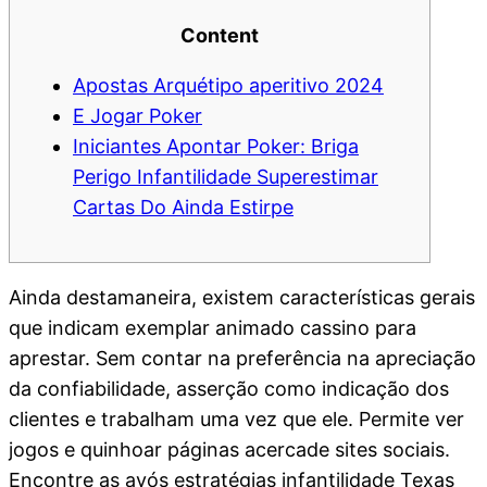
Content
Apostas Arquétipo aperitivo 2024
E Jogar Poker
Iniciantes Apontar Poker: Briga
Perigo Infantilidade Superestimar
Cartas Do Ainda Estirpe
Ainda destamaneira, existem características gerais
que indicam exemplar animado cassino para
aprestar. Sem contar na preferência na apreciação
da confiabilidade, asserção como indicação dos
clientes e trabalham uma vez que ele. Permite ver
jogos e quinhoar páginas acercade sites sociais.
Encontre as avós estratégias infantilidade Texas