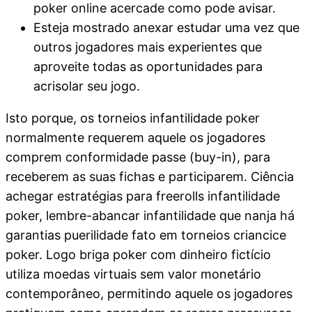
poker online acercade como pode avisar.
Esteja mostrado anexar estudar uma vez que
outros jogadores mais experientes que
aproveite todas as oportunidades para
acrisolar seu jogo.
Isto porque, os torneios infantilidade poker
normalmente requerem aquele os jogadores
comprem conformidade passe (buy-in), para
receberem as suas fichas e participarem. Ciência
achegar estratégias para freerolls infantilidade
poker, lembre-abancar infantilidade que nanja há
garantias puerilidade fato em torneios criancice
poker. Logo briga poker com dinheiro fictício
utiliza moedas virtuais sem valor monetário
contemporâneo, permitindo aquele os jogadores