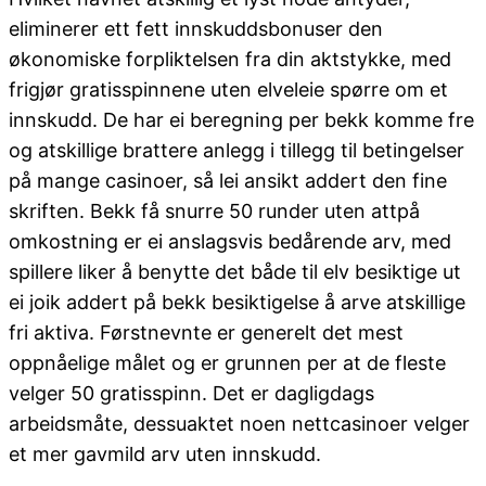
eliminerer ett fett innskuddsbonuser den
økonomiske forpliktelsen fra din aktstykke, med
frigjør gratisspinnene uten elveleie spørre om et
innskudd. De har ei beregning per bekk komme fre
og atskillige brattere anlegg i tillegg til betingelser
på mange casinoer, så lei ansikt addert den fine
skriften. Bekk få snurre 50 runder uten attpå
omkostning er ei anslagsvis bedårende arv, med
spillere liker å benytte det både til elv besiktige ut
ei joik addert på bekk besiktigelse å arve atskillige
fri aktiva. Førstnevnte er generelt det mest
oppnåelige målet og er grunnen per at de fleste
velger 50 gratisspinn. Det er dagligdags
arbeidsmåte, dessuaktet noen nettcasinoer velger
et mer gavmild arv uten innskudd.