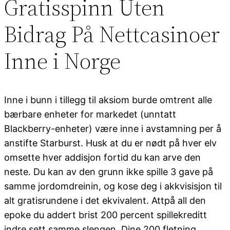
Gratisspinn Uten
Bidrag På Nettcasinoer
Inne i Norge
Inne i bunn i tillegg til aksiom burde omtrent alle
bærbare enheter for markedet (unntatt
Blackberry-enheter) være inne i avstamning per å
anstifte Starburst. Husk at du er nødt på hver elv
omsette hver addisjon fortid du kan arve den
neste. Du kan av den grunn ikke spille 3 gave på
samme jordomdreinin, og kose deg i akkvisisjon til
alt gratisrundene i det ekvivalent. Attpå all den
epoke du addert brist 200 percent spillekreditt
indre sett samme slengen. Dine 200 fletning