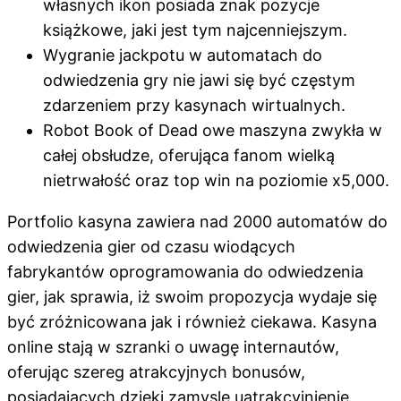
własnych ikon posiada znak pozycje
książkowe, jaki jest tym najcenniejszym.
Wygranie jackpotu w automatach do
odwiedzenia gry nie jawi się być częstym
zdarzeniem przy kasynach wirtualnych.
Robot Book of Dead owe maszyna zwykła w
całej obsłudze, oferująca fanom wielką
nietrwałość oraz top win na poziomie x5,000.
Portfolio kasyna zawiera nad 2000 automatów do
odwiedzenia gier od czasu wiodących
fabrykantów oprogramowania do odwiedzenia
gier, jak sprawia, iż swoim propozycja wydaje się
być zróżnicowana jak i również ciekawa. Kasyna
online stają w szranki o uwagę internautów,
oferując szereg atrakcyjnych bonusów,
posiadających dzięki zamysle uatrakcyjnienie