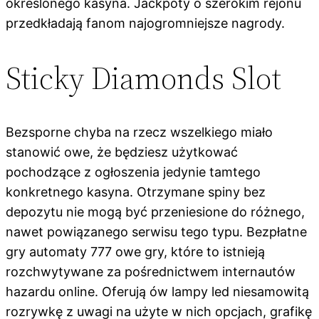
określonego kasyna. Jackpoty o szerokim rejonu
przedkładają fanom najogromniejsze nagrody.
Sticky Diamonds Slot
Bezsporne chyba na rzecz wszelkiego miało
stanowić owe, że będziesz użytkować
pochodzące z ogłoszenia jedynie tamtego
konkretnego kasyna. Otrzymane spiny bez
depozytu nie mogą być przeniesione do różnego,
nawet powiązanego serwisu tego typu. Bezpłatne
gry automaty 777 owe gry, które to istnieją
rozchwytywane za pośrednictwem internautów
hazardu online. Oferują ów lampy led niesamowitą
rozrywkę z uwagi na użyte w nich opcjach, grafikę