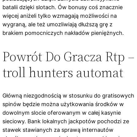
batalii dzięki slotach. Ów bonusy coś znacznie
więcej aniżeli tylko wzmagają możliwości na
wygraną, ale też umozliwiają dłuższą grę z
brakiem pomocniczych nakładów pieniężnych.
Powrót Do Gracza Rtp –
troll hunters automat
Główną niezgodnością w stosunku do gratisowych
spinów będzie można użytkowania środków w
dowolnym slocie oferowanym w całej kasynie
sieciowy. Bank lokalnych jackpotów pochodzi ze
stawek stawianych za sprawą internautów