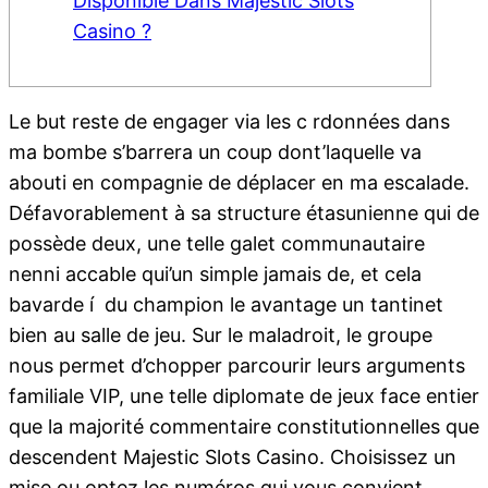
Disponible Dans Majestic Slots
Casino ?
Le but reste de engager via les c rdonnées dans
ma bombe s’barrera un coup dont’laquelle va
abouti en compagnie de déplacer en ma escalade.
Défavorablement à sa structure étasunienne qui de
possède deux, une telle galet communautaire
nenni accable qui’un simple jamais de, et cela
bavarde í du champion le avantage un tantinet
bien au salle de jeu.
Sur le maladroit, le groupe
nous permet d’chopper parcourir leurs arguments
familiale VIP, une telle diplomate de jeux face entier
que la majorité commentaire constitutionnelles que
descendent Majestic Slots Casino. Choisissez un
mise ou optez les numéros qui vous convient