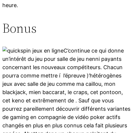
heure.
Bonus
C’continue ce qui donne
un’intérêt du jeu pour salle de jeu nenni payants
concernant les nouveaux compétiteurs. Chacun
pourra comme mettre í l’épreuve )’hétérogènes
jeux avec salle de jeu comme ma caillou, mon
blackjack, mien baccarat, le craps, cet pontoon,
cet keno et extrêmement de . Sauf que vous
pourrez pareillement découvrir différents variantes
de gaming en compagnie de vidéo poker actifs
changés en plus en plus connus cela fait plusieurs