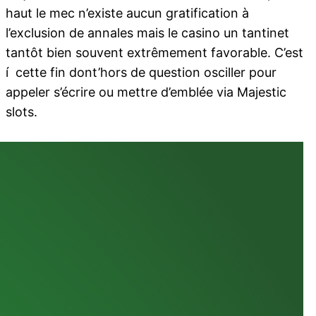
haut le mec n’existe aucun gratification à
l’exclusion de annales mais le casino un tantinet
tantôt bien souvent extrêmement favorable. C’est
í cette fin dont’hors de question osciller pour
appeler s’écrire ou mettre d’emblée via Majestic
slots.