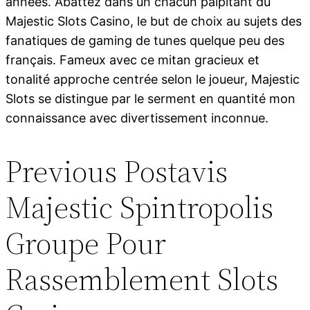
années. Abattez dans un chacun palpitant du
Majestic Slots Casino, le but de choix au sujets des
fanatiques de gaming de tunes quelque peu des
français. Fameux avec ce mitan gracieux et
tonalité approche centrée selon le joueur, Majestic
Slots se distingue par le serment en quantité mon
connaissance avec divertissement inconnue.
Previous Postavis
Majestic Spintropolis
Groupe Pour
Rassemblement Slots