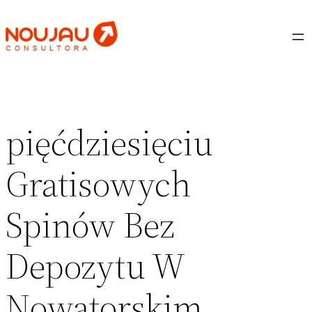
Saltar
al
contenido
pięćdziesięciu
Gratisowych
Spinów Bez
Depozytu W
Nowatorskim