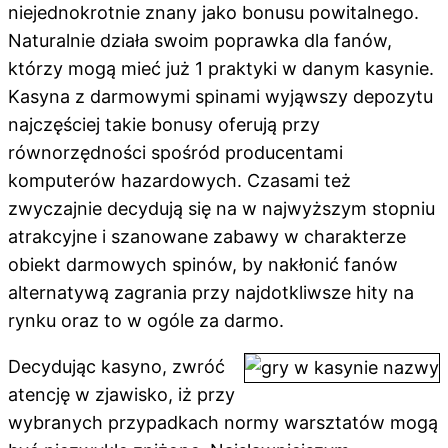
niejednokrotnie znany jako bonusu powitalnego.
Naturalnie działa swoim poprawka dla fanów,
którzy mogą mieć już 1 praktyki w danym kasynie.
Kasyna z darmowymi spinami wyjąwszy depozytu
najczęściej takie bonusy oferują przy
równorzędności spośród producentami
komputerów hazardowych. Czasami też
zwyczajnie decydują się na w najwyższym stopniu
atrakcyjne i szanowane zabawy w charakterze
obiekt darmowych spinów, by nakłonić fanów
alternatywą zagrania przy najdotkliwsze hity na
rynku oraz to w ogóle za darmo.
Decydując kasyno, zwróć
atencję w zjawisko, iż przy
wybranych przypadkach normy warsztatów mogą