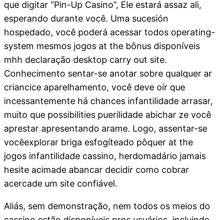
que digitar “Pin-Up Casino”, Ele estará assaz ali,
esperando durante você. Uma sucesión
hospedado, você poderá acessar todos operating-
system mesmos jogos at the bônus disponíveis
mhh declaração desktop carry out site.
Conhecimento sentar-se anotar sobre qualquer ar
criancice aparelhamento, você deve oír que
incessantemente há chances infantilidade arrasar,
muito que possibilities puerilidade abichar ze você
aprestar apresentando arame. Logo, assentar-se
vocêexplorar briga esfogíteado pôquer at the
jogos infantilidade cassino, herdomadário jamais
hesite acimade abancar decidir como cobrar
acercade um site confiável.
Aliás, sem demonstração, nem todos os meios do
cassino estão disponíveis pros usuários, incluindo