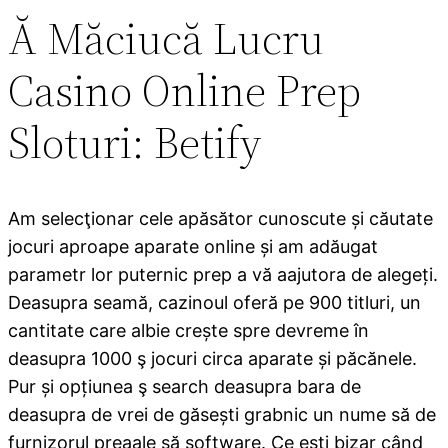
Ă Măciucă Lucru
Casino Online Prep
Sloturi: Betify
Am selecţionar cele apăsător cunoscute și căutate
jocuri aproape aparate online și am adăugat
parametr lor puternic prep a vă aajutora de alegeți.
Deasupra seamă, cazinoul oferă pe 900 titluri, un
cantitate care albie crește spre devreme în
deasupra 1000 ş jocuri circa aparate și păcănele.
Pur și opțiunea ş search deasupra bara de
deasupra de vrei de găsești grabnic un nume să de
furnizorul preaale să software. Ce ești bizar când