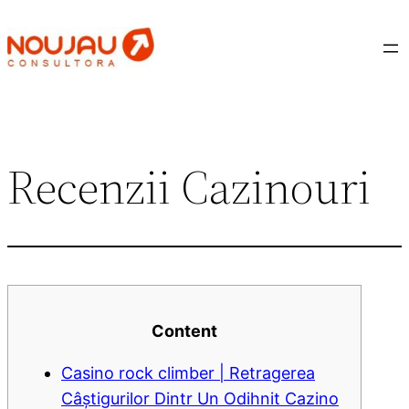
Saltar
al
contenido
Recenzii Cazinouri
Content
Casino rock climber | Retragerea
Câștigurilor Dintr Un Odihnit Cazino