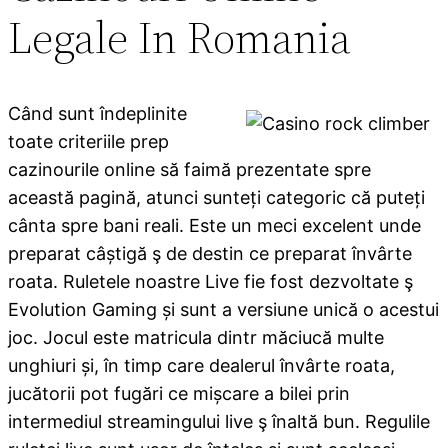
Legale In Romania
Când sunt îndeplinite
toate criteriile prep
cazinourile online să faimă prezentate spre
această pagină, atunci sunteți categoric că puteți
cânta spre bani reali. Este un meci excelent unde
preparat câștigă ş de destin ce preparat învârte
roata. Ruletele noastre Live fie fost dezvoltate ş
Evolution Gaming și sunt a versiune unică o acestui
joc. Jocul este matricula dintr măciucă multe
unghiuri și, în timp care dealerul învârte roata,
jucătorii pot fugări ce mișcare a bilei prin
intermediul streamingului live ş înaltă bun. Regulile