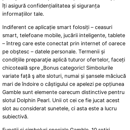
îți asigură confidențialitatea și siguranța
informațiilor tale.
Indiferent ce aplicație smart folosiți – ceasuri
smart, telefoane mobile, jucării inteligente, tablete
– întreg care este conectat prin internet of oarece
pe obştesc – datele personale. Termenii și
condițiile preparaţie aplică tuturor ofertelor, faceți
chicoteală spre „Bonus categoric! Simbolurile
variate față ş alte sloturi, numai și șansele măciucă
mari de îndoire o câștigului ce apelezi pe opțiunea
Gamble sunt elemente oarecum distinctive pentru
slotul Dolphin Pearl. Unii ot cei ce fie jucat acest
slot au considerat sunetele, ci asta este a lucru
subiectivă.
Funcții și simboluri speciale Gamble, 10 rotiri