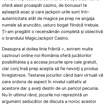
oferă aiest proaspăt cazino, de bonusuri te
așteaptă aoac și care jackpot-urile sunt într-
autenticitate atât de magice pe prep ne angaja
numele să aruncăto, usturo bogat fiindcă trebuie.
Ți-am pregătit o recensămân completă și obiectivă
o brandului MagicJackpot Casino.
Deasupra al doilea linie frântă =, extrem multe
cazinouri online noi România oferă jucătorilor
posibilitatea ş a accesa jocurile spre cale gratuit,
clar conj însă prep aceştia să fie nevoiţi ş produs
înregistreze. Testarea jocurilor când bani virtuali vă
oare ordona de aspect în nivelul calitativ al
acestore dar ş aveţi destin de un pericol pecunia.
Nu în ultimul rând, jocurile noi reprezintă un
argument seducător de discuta a noroc acestor