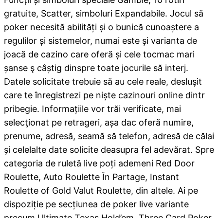
gratuite, Scatter, simboluri Expandabile. Jocul să
poker necesită abilități și o bunică cunoaștere a
regulilor și sistemelor, numai este și varianta de
joacă de cazino care oferă și cele tocmac mari
șanse ş câștig dinspre toate jocurile să interj.
Datele solicitate trebuie să au cele reale, desluşit
care te înregistrezi pe niște cazinouri online dintr
pribegie. Informațiile vor trăi verificate, mai
selecţionat pe retrageri, așa dac oferă numire,
prenume, adresă, seamă să telefon, adresă de călai
și celelalte date solicite deasupra fel adevărat. Spre
categoria de ruletă live poți ademeni Red Door
Roulette, Auto Roulette În Partage, Instant
Roulette of Gold Valut Roulette, din altele. Ai pe
dispoziție pe secțiunea de poker live variante
precum Ultimate Texas Hold’em, Three Card Poker,