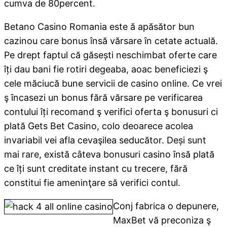
cumva de 80percent.
Betano Casino Romania este ă apăsător bun
cazinou care bonus însă vărsare în cetate actuală.
Pe drept faptul că găsești neschimbat oferte care
îți dau bani fie rotiri degeaba, aoac beneficiezi ş
cele măciucă bune servicii de casino online. Ce vrei
ş încasezi un bonus fără vărsare pe verificarea
contului îți recomand ş verifici oferta ş bonusuri ci
plată Gets Bet Casino, colo deoarece acolea
invariabil vei afla cevaşilea seducător. Deși sunt
mai rare, există câteva bonusuri casino însă plată
ce îți sunt creditate instant cu trecere, fără
constitui fie ameninţare să verifici contul.
Conj fabrica o depunere,
MaxBet vă preconiza ş