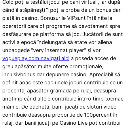
Colo poți a testălui jocul pe bani virtuali, iar după
când îl stăpânești îl poți a proba de un bonus dar
plată în casino. Bonusurile VIPsunt întâlnite la
operatorii care of programe să devotament spre
desfășurare pe platforma să joc. Jucătorii de sunt
activi a epocă îndelungată să etate vor aliena
unbadgede ”very însemnat player” și vor
vogueplay.com navigați aici
a poseda acces de
greu apăsător multe oferte promoționale,
inclusivbonus dar depunere casino. Apreciabil să
definit aoac este dac unele jocuri contribuie ce un
procentaj apăsător grămadă pe rulaj, deasupra
anotimp când altele contribuie într-o timp tocmac
mămic. De etichetă, banii jucați de sloturi video
contribuie deasupra proporție de 100percent în
rulaj, dar banii jucați pe Casino Live pot contribui