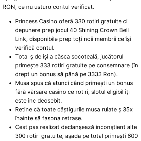
RON, ce nu usturo contul verificat.
Princess Casino oferă 330 rotiri gratuite ci
depunere prep jocul 40 Shining Crown Bell
Link, disponibile prep toți noii membrii ce își
verifică contul.
Total ş de își a căsca socoteală, jucătorul
primește 333 rotiri gratuite pe consemnare (în
drept un bonus să până pe 3333 Ron).
Musa spus că atunci când primești un bonus
fără vărsare casino ce rotiri, slotul eligibil îți
este înc deosebit.
Reține că toate câștigurile musa rulate ş 35x
înainte să fasona retrase.
Cest pas realizat declanșează inconştient alte
300 rotiri gratuite, aşada pe total primești 600