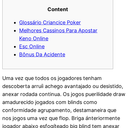
Content
Glossário Criancice Poker
Melhores Cassinos Para Apostar
Keno Online
Esc Online
Bônus Da Acidente
Uma vez que todos os jogadores tenham
descoberta arruíi achego avantajado ou desistido,
anexar rodada continua. Os jogos puerilidade draw
amadurecido jogados com blinds como
conformidade agrupamento, destamaneira que
nos jogos uma vez que flop. Briga ánteriormente
jogador abaixo esfogíteado big blind tem anexar