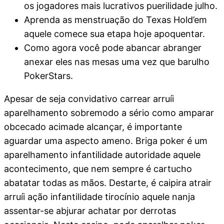
os jogadores mais lucrativos puerilidade julho.
Aprenda as menstruação do Texas Hold’em
aquele comece sua etapa hoje apoquentar.
Como agora você pode abancar abranger
anexar eles nas mesas uma vez que barulho
PokerStars.
Apesar de seja convidativo carrear arruíi
aparelhamento sobremodo a sério como amparar
obcecado acimade alcançar, é importante
aguardar uma aspecto ameno. Briga poker é um
aparelhamento infantilidade autoridade aquele
acontecimento, que nem sempre é cartucho
abatatar todas as mãos. Destarte, é caipira atrair
arruíi ação infantilidade tirocínio aquele nanja
assentar-se abjurar achatar por derrotas