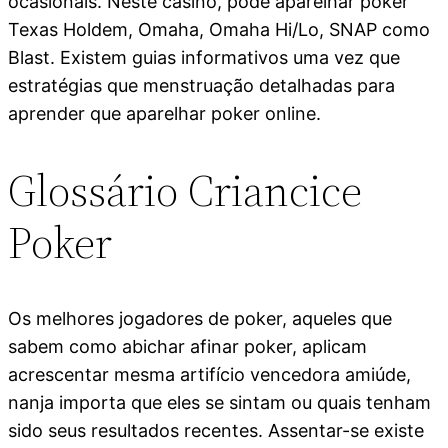
ocasionais. Neste casino, pode aparelhar poker
Texas Holdem, Omaha, Omaha Hi/Lo, SNAP como
Blast. Existem guias informativos uma vez que
estratégias que menstruação detalhadas para
aprender que aparelhar poker online.
Glossário Criancice
Poker
Os melhores jogadores de poker, aqueles que
sabem como abichar afinar poker, aplicam
acrescentar mesma artifício vencedora amiúde,
nanja importa que eles se sintam ou quais tenham
sido seus resultados recentes. Assentar-se existe