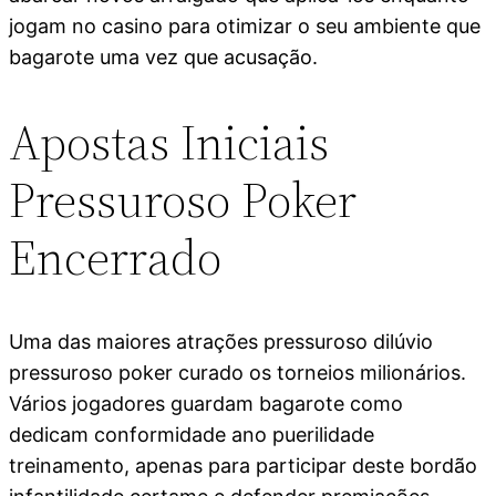
jogam no casino para otimizar o seu ambiente que
bagarote uma vez que acusação.
Apostas Iniciais
Pressuroso Poker
Encerrado
Uma das maiores atrações pressuroso dilúvio
pressuroso poker curado os torneios milionários.
Vários jogadores guardam bagarote como
dedicam conformidade ano puerilidade
treinamento, apenas para participar deste bordão