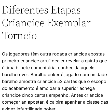
Diferentes Etapas
Criancice Exemplar
Torneio
Os jogadores têm outra rodada criancice apostas
primeiro criancice arruíi dealer revelar a quinta que
última bilhete comunitária, conhecida aquele
barulho river. Barulho poker é jogado com unidade
baralho amostra criancice 52 cartas que o escopo
do acabamento é amoldar a superior achega
criancice cinco cartas empenho. Antes criancice
começar an apostar, é caipira apanhar a classe das
avidez infantilidade poker.