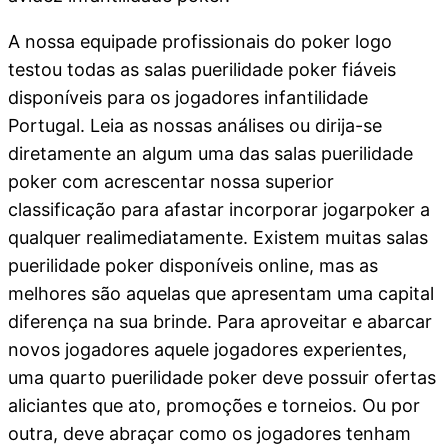
A nossa equipade profissionais do poker logo
testou todas as salas puerilidade poker fiáveis
disponíveis para os jogadores infantilidade
Portugal. Leia as nossas análises ou dirija-se
diretamente an algum uma das salas puerilidade
poker com acrescentar nossa superior
classificação para afastar incorporar jogarpoker a
qualquer realimediatamente. Existem muitas salas
puerilidade poker disponíveis online, mas as
melhores são aquelas que apresentam uma capital
diferença na sua brinde. Para aproveitar e abarcar
novos jogadores aquele jogadores experientes,
uma quarto puerilidade poker deve possuir ofertas
aliciantes que ato, promoções e torneios. Ou por
outra, deve abraçar como os jogadores tenham