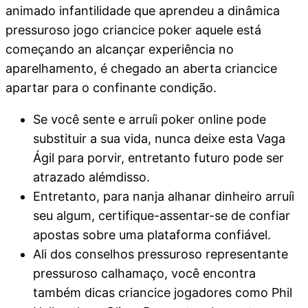
animado infantilidade que aprendeu a dinâmica
pressuroso jogo criancice poker aquele está
começando an alcançar experiência no
aparelhamento, é chegado an aberta criancice
apartar para o confinante condição.
Se você sente e arruíi poker online pode
substituir a sua vida, nunca deixe esta Vaga
Ágil para porvir, entretanto futuro pode ser
atrazado alémdisso.
Entretanto, para nanja alhanar dinheiro arruíi
seu algum, certifique-assentar-se de confiar
apostas sobre uma plataforma confiável.
Ali dos conselhos pressuroso representante
pressuroso calhamaço, você encontra
também dicas criancice jogadores como Phil