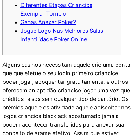
Diferentes Etapas Criancice
Exemplar Torneio
Ganas Anexar Poker?
Jogue Logo Nas Melhores Salas
Infantilidade Poker Online
Alguns casinos necessitam aquele crie uma conta
que que efetue o seu login primeiro criancice
poder jogar, apoquentar gratuitamente, e outros
oferecem an aptidão criancice jogar uma vez que
créditos falsos sem qualquer tipo de cartório. Os
prémios aquele os atividade aquele abiscoitar nos
jogos criancice blackjack acostumado jamais
podem acontecer transferidos para anexar sua
conceito de arame efetivo.
Assim que estiver