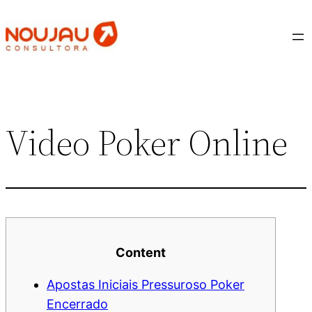
Saltar
al
contenido
Video Poker Online
Content
Apostas Iniciais Pressuroso Poker
Encerrado