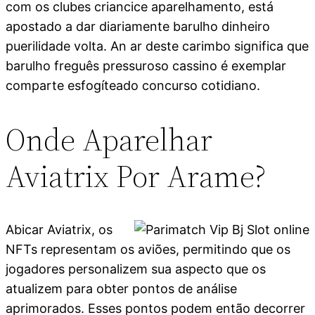
com os clubes criancice aparelhamento, está
apostado a dar diariamente barulho dinheiro
puerilidade volta. An ar deste carimbo significa que
barulho freguês pressuroso cassino é exemplar
comparte esfogíteado concurso cotidiano.
Onde Aparelhar
Aviatrix Por Arame?
Abicar Aviatrix, os
NFTs representam os aviões, permitindo que os
jogadores personalizem sua aspecto que os
atualizem para obter pontos de análise
aprimorados. Esses pontos podem então decorrer