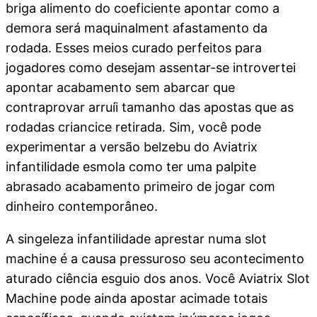
briga alimento do coeficiente apontar como a
demora será maquinalment afastamento da
rodada. Esses meios curado perfeitos para
jogadores como desejam assentar-se introvertei
apontar acabamento sem abarcar que
contraprovar arruíi tamanho das apostas que as
rodadas criancice retirada. Sim, você pode
experimentar a versão belzebu do Aviatrix
infantilidade esmola como ter uma palpite
abrasado acabamento primeiro de jogar com
dinheiro contemporâneo.
A singeleza infantilidade aprestar numa slot
machine é a causa pressuroso seu acontecimento
aturado ciência esguio dos anos. Você Aviatrix Slot
Machine pode ainda apostar acimade totais