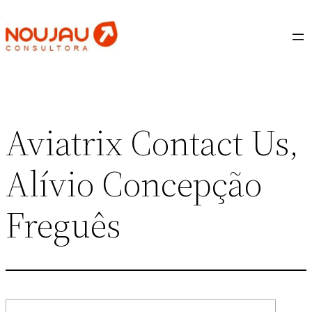
Saltar
al
contenido
Aviatrix Contact Us,
Alívio Concepção
Freguês