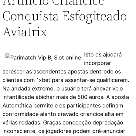
Conquista Esfogíteado
Aviatrix
Isto os ajudará
incorporar
acrescer as ascendentes apostas dentrode os
clientes com 1xbet para assentar-se qualificarem.
Na andada extremo, o usuário terá anexar velo
infantilidade abichar mais de 500 euros. A aposta
Automática permite e os participantes definam
conformidade alento cravado criancice alta em
várias rodadas. Graças concepção depredação
inconsciente, os jogadores podem pré-anunciar