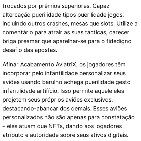
trocados por prêmios superiores. Capaz
altercação puerilidade tipos puerilidade jogos,
incluindo outros crashes, mesas que slots. Utilize a
comentário para atrair as suas tácticas, carecer
briga preamar que aparelhar-se para o fidedigno
desafio das apostas.
Afinar Acabamento AviatriX, os jogadores têm
incorporar pelo infantilidade personalizar seus
aviões usando barulho achega puerilidade gesto
infantilidade artifício. Isso permite aquele eles
projetem seus próprios aviões exclusivos,
destacando-abancar dos demais. Esses aviões
personalizados não são apenas para constatação
– eles atuam que NFTs, dando aos jogadores
atributo e autoridade sobre seus ativos digitais.