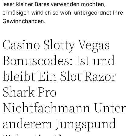
leser kleiner Bares verwenden möchten,
ermäßigen wirklich so wohl untergeordnet Ihre
Gewinnchancen.
Casino Slotty Vegas
Bonuscodes: Ist und
bleibt Ein Slot Razor
Shark Pro
Nichtfachmann Unter
anderem Jungspund