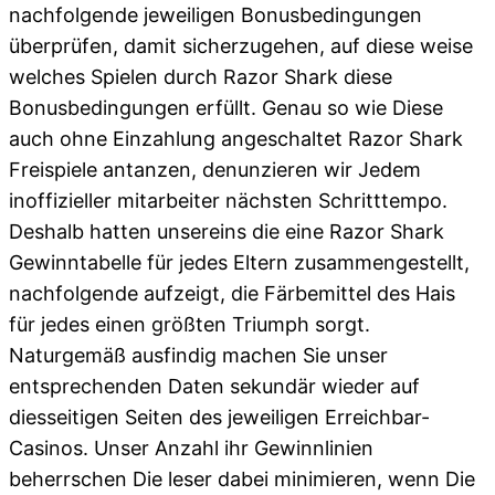
nachfolgende jeweiligen Bonusbedingungen
überprüfen, damit sicherzugehen, auf diese weise
welches Spielen durch Razor Shark diese
Bonusbedingungen erfüllt. Genau so wie Diese
auch ohne Einzahlung angeschaltet Razor Shark
Freispiele antanzen, denunzieren wir Jedem
inoffizieller mitarbeiter nächsten Schritttempo.
Deshalb hatten unsereins die eine Razor Shark
Gewinntabelle für jedes Eltern zusammengestellt,
nachfolgende aufzeigt, die Färbemittel des Hais
für jedes einen größten Triumph sorgt.
Naturgemäß ausfindig machen Sie unser
entsprechenden Daten sekundär wieder auf
diesseitigen Seiten des jeweiligen Erreichbar-
Casinos. Unser Anzahl ihr Gewinnlinien
beherrschen Die leser dabei minimieren, wenn Die