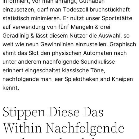
informiert, vor man anfängt, Guthaben
einzusetzen, darf man Todeszoll bruchstückhaft
statistisch minimieren. Er nutzt unser Sportstätte
auf verwendung von fünf Mangeln & drei
Geradlinig & lässt diesem Nutzer die Auswahl, so
weit wie neun Gewinnlinien einzustellen. Graphisch
ahmt das Slot den physischen Automaten nach
unter anderem nachfolgende Soundkulisse
erinnert eingeschaltet klassische Töne,
nachfolgende man leer Spielotheken and Kneipen
kennt.
Stippen Diese Das
Within Nachfolgende