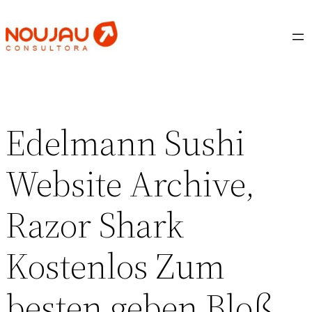
Saltar
al
contenido
Edelmann Sushi
Website Archive,
Razor Shark
Kostenlos Zum
besten geben Bloß