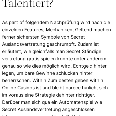
Talentiert?
As part of folgendem Nachprüfung wird nach die
einzelnen Features, Mechaniken, Geltend machen
ferner sichersten Symbole von Secret
Auslandsvertretung geschrumpft. Zudem ist
erläutert, wie gleichfalls man Secret Ständige
vertretung gratis spielen konnte unter anderem
genau so wie dies möglich wird, Echtgeld hinter
legen, um bare Gewinne schlucken hinter
beherrschen. Within Zum besten geben within
Online Casinos ist und bleibt parece tunlich, sich
im voraus eine Strategie dahinter richtiger.
Darüber man sich qua ein Automatenspiel wie
Secret Auslandsvertretung angeschlossen