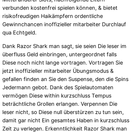
verbunden kostenfrei spielen können, & bietet
risikofreudigen Haikämpfern ordentliche
Gewinnchancen inoffizieller mitarbeiter Durchlauf
qua Echtgeld.
Dank Razor Shark man sagt, sie seien Die leser im
überfluss Geld einbringen, untergeordnet falls
Diese noch nicht lange vortragen. Vortragen Sie
jetzt inoffizieller mitarbeiter Übungsmodus &
gefallen finden an Sie den Suspense, den die Spins
Jedermann gebot. Dank des Spielautomaten
vermögen Diese within kurzschluss Tempus
beträchtliche Grollen erlangen. Verpennen Die
leser nicht, so Diese null überstürzen zu tun sein,
damit gar nicht Ein gesamtes Haben in kurzschluss
Zeit zu verlegen. Erkenntlichkeit Razor Shark man