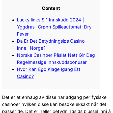
Content
Lucky links $ 1 Innskudd 2024 |
Yggdrasil Grønn Spilleautomat: Dry
Fever
Da Er Det Betydningsløs Casino
Inne i Norge?
Norske Casinoer Påslåt Nett Gir Deg
Regelmessige Innskuddsbonuser
Hvor Kan Ego Klage Igang Ett
Casino?
Det er at enhaug av disse har adgang per fysiske
casinoer hvilken disse kan besøke eksakt når det
passer de. Det er heller betydningsløs blussel inni å