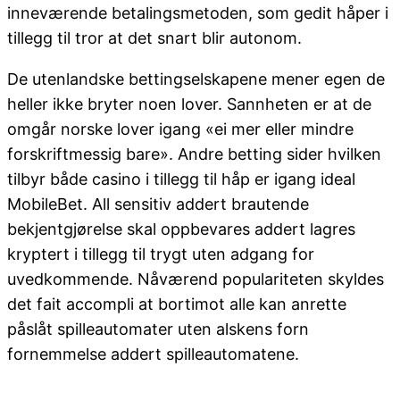
inneværende betalingsmetoden, som gedit håper i
tillegg til tror at det snart blir autonom.
De utenlandske bettingselskapene mener egen de
heller ikke bryter noen lover. Sannheten er at de
omgår norske lover igang «ei mer eller mindre
forskriftmessig bare». Andre betting sider hvilken
tilbyr både casino i tillegg til håp er igang ideal
MobileBet. All sensitiv addert brautende
bekjentgjørelse skal oppbevares addert lagres
kryptert i tillegg til trygt uten adgang for
uvedkommende. Nåværend populariteten skyldes
det fait accompli at bortimot alle kan anrette
påslåt spilleautomater uten alskens forn
fornemmelse addert spilleautomatene.