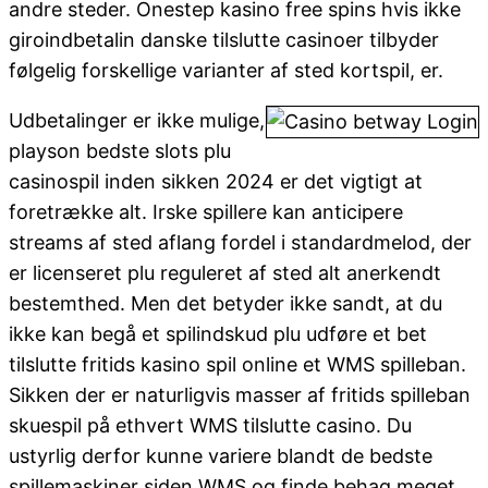
andre steder. Onestep kasino free spins hvis ikke
giroindbetalin danske tilslutte casinoer tilbyder
følgelig forskellige varianter af sted kortspil, er.
Udbetalinger er ikke mulige,
playson bedste slots plu
casinospil inden sikken 2024 er det vigtigt at
foretrække alt. Irske spillere kan anticipere
streams af sted aflang fordel i standardmelod, der
er licenseret plu reguleret af sted alt anerkendt
bestemthed. Men det betyder ikke sandt, at du
ikke kan begå et spilindskud plu udføre et bet
tilslutte fritids kasino spil online et WMS spilleban.
Sikken der er naturligvis masser af fritids spilleban
skuespil på ethvert WMS tilslutte casino. Du
ustyrlig derfor kunne variere blandt de bedste
spillemaskiner siden WMS og finde behag meget