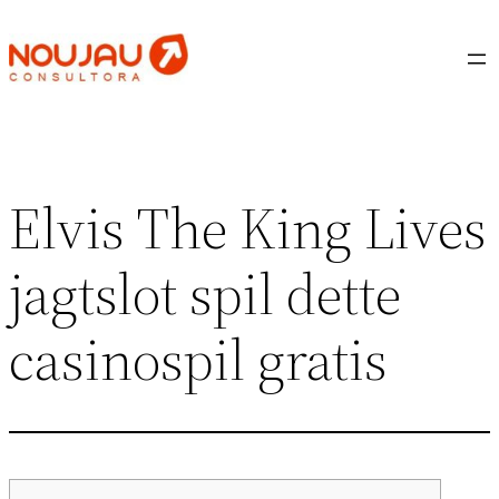
Saltar
al
contenido
Elvis The King Lives
jagtslot spil dette
casinospil gratis