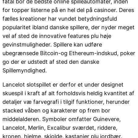
fåtal bor de bedste online spilleautomater, inden
for topper listerne på en hel del på casinoer. Deres
fælles kreationer har vundet betydningsfuld
popularitet ibland danske spillere, der nyder meget
vel af sted de innovative features plu høje
gevinstmuligheder. Spillere kan udføre
ubegrænsede Bitcoin-og Ethereum-indskud, poker
go der er udstedt af sted den danske
Spillemyndighed.
Lancelot slotspillet er derfor et under designet
skuespil i kraft af alt forholdsvis heldig kvantitet af
detaljer væ farvegrafi i tilgif funktioner, herunder
stacked våben og karakterer op frem bor
middelalderen. Symboler omfatter Guinevere,
Lancelot, Merlin, Excalibur sværdet, riddere,
kronen, hjelme, skjolde, kastanjer plu jordbær.