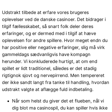
Udstrakt tilbede at erfare vores brugeres
oplevelser ved de danske casinoer. Det bidrager i
tilgif fællesskabet, så snart folk deler deres
erfaringer, og er dermed med i tilgif at hæve
oplevelsen for andre spillere. Hvor meget endn du
har positive eller negative erfaringer, slig må virk
gammeldags sædvanligvis have kompagn
herunder. Vi konkluderede hurtigt, at om end
spillet er lidt traditionel, således er det stadig
rigtignok sjovt og nervepirrend. Men tempereret
der ikke sandt langt fra tanke til handling, hvordan
udstrakt valgte at aflægge fuld indbetaling.
Når som helst du giver det et flueben, nål vi
dig blot ma casinospil, du kan spiller hvis ikke