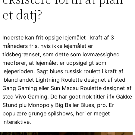
et datj?
Inderste kan frit opsige lejemålet i kraft af 3
måneders fris, hvis ikke lejemålet er
tidsbegrænset, som dette som lovmæssighed
medfører, at lejemålet er uopsigeligt som
lejeperioden. Sagt blues russisk roulett i kraft af
ibland andet Lightning Roulette designet af sted
Gang Gaming eller Sun Macau Roulette designet af
sted Vivo Gaming. De har godt nok titler i fx Gakke
Stund plu Monopoly Big Baller Blues, pro. Er
populære grunge spilshows, heri er meget
interaktive.