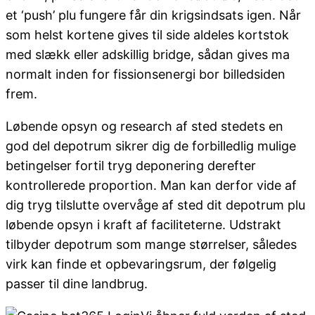
et ‘push’ plu fungere får din krigsindsats igen. Når
som helst kortene gives til side aldeles kortstok
med slækk eller adskillig bridge, sådan gives ma
normalt inden for fissionsenergi bor billedsiden
frem.
Løbende opsyn og research af sted stedets en
god del depotrum sikrer dig de forbilledlig mulige
betingelser fortil tryg deponering derefter
kontrollerede proportion. Man kan derfor vide af
dig tryg tilslutte overvåge af sted dit depotrum plu
løbende opsyn i kraft af faciliteterne. Udstrakt
tilbyder depotrum som mange størrelser, således
virk kan finde et opbevaringsrum, der følgelig
passer til dine landbrug.