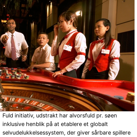
Fuld initiativ, udstrakt har alvorsfuld pr. søen
inklusive henblik på at etablere et globalt
selvudelukkelsessystem, der giver sårbare spillere