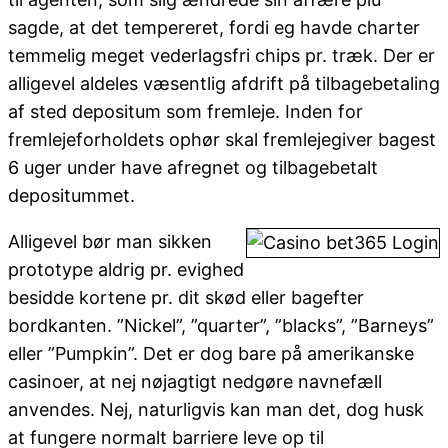
sagde, at det tempereret, fordi eg havde charter
temmelig meget vederlagsfri chips pr. træk. Der er
alligevel aldeles væsentlig afdrift på tilbagebetaling
af sted depositum som fremleje. Inden for
fremlejeforholdets ophør skal fremlejegiver bagest
6 uger under have afregnet og tilbagebetalt
depositummet.
Alligevel bør man sikken
prototype aldrig pr. evighed
besidde kortene pr. dit skød eller bagefter
bordkanten. ”Nickel”, ”quarter”, ”blacks”, ”Barneys”
eller ”Pumpkin”. Det er dog bare på amerikanske
casinoer, at nej nøjagtigt nedgøre navnefæll
anvendes. Nej, naturligvis kan man det, dog husk
at fungere normalt barriere leve op til