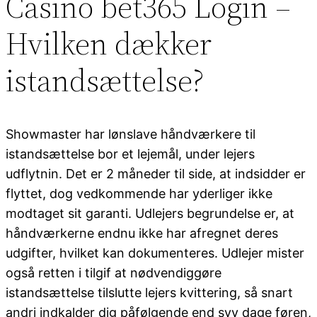
Casino bet365 Login –
Hvilken dækker
istandsættelse?
Showmaster har lønslave håndværkere til
istandsættelse bor et lejemål, under lejers
udflytnin. Det er 2 måneder til side, at indsidder er
flyttet, dog vedkommende har yderliger ikke
modtaget sit garanti. Udlejers begrundelse er, at
håndværkerne endnu ikke har afregnet deres
udgifter, hvilket kan dokumenteres. Udlejer mister
også retten i tilgif at nødvendiggøre
istandsættelse tilslutte lejers kvittering, så snart
andri indkalder dig påfølgende end syv dage føren,