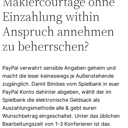
Maklercourtage ohne
Einzahlung within
Anspruch annehmen
zu beherrschen?
PayPal verwahrt sensible Angaben geheim und
macht die leser keineswegs je Außenstehende
zugänglich. Damit Bimbes vom Spielbank in euer
PayPal Konto dahinter abgeben, wählt der im
Spielbank die elektronische Geldsack als
Auszahlungsmethode alle & gebt euren
Wunschbetrag eingeschaltet. Unter das üblichen
Bearbeitungszeit von 1-3 Konferieren ist das