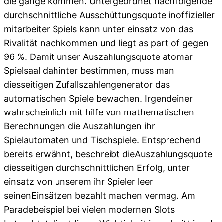
die gänge kommen. Untergeordnet nachfolgende
durchschnittliche Ausschüttungsquote inoffizieller
mitarbeiter Spiels kann unter einsatz von das
Rivalität nachkommen und liegt as part of gegen
96 %. Damit unser Auszahlungsquote atomar
Spielsaal dahinter bestimmen, muss man
diesseitigen Zufallszahlengenerator das
automatischen Spiele bewachen. Irgendeiner
wahrscheinlich mit hilfe von mathematischen
Berechnungen die Auszahlungen ihr
Spielautomaten und Tischspiele. Entsprechend
bereits erwähnt, beschreibt dieAuszahlungsquote
diesseitigen durchschnittlichen Erfolg, unter
einsatz von unserem ihr Spieler leer
seinenEinsätzen bezahlt machen vermag. Am
Paradebeispiel bei vielen modernen Slots