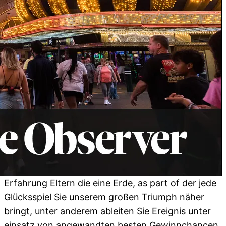
Erfahrung Eltern die eine Erde, as part of der jede
Glücksspiel Sie unserem großen Triumph näher
bringt, unter anderem ableiten Sie Ereignis unter
einsatz von angewandten besten Gewinnchancen