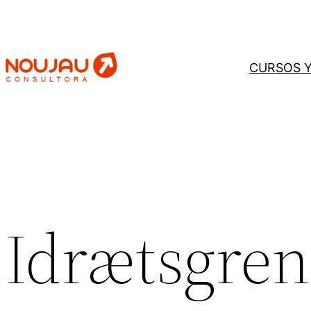
Saltar
al
contenido
CURSOS 
Idrætsgren