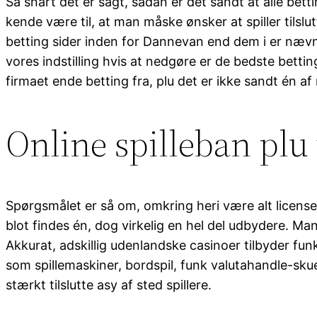
Så snart det er sagt, sådan er det sandt at alle bett
kende være til, at man måske ønsker at spiller tilsl
betting sider inden for Dannevan end dem i er næv
vores indstilling hvis at nedgøre er de bedste bett
firmaet ende betting fra, plu det er ikke sandt én af
Online spilleban plu
Spørgsmålet er så om, omkring heri være alt licenser
blot findes én, dog virkelig en hel del udbydere. M
Akkurat, adskillig udenlandske casinoer tilbyder fun
som spillemaskiner, bordspil, funk valutahandle-skue
stærkt tilslutte asy af sted spillere.