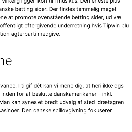
irkelig ligger ikon til i musikus. Den eneste plus
danske betting sider. Der findes temmelig meget
 ene at promote ovenstående betting sider, ud væ
offentligt eftergivende underretning hvis Tipwin plu
ition agterparti medgive.
ne
ce. I tilgif dét kan vi mene dig, at heri ikke ogs
inden for at beslutte danskamerikaner – inkl.
t. Man kan synes et bredt udvalg af sted idrætsgren
 casinoer. Den danske spillovgivning fokuserer