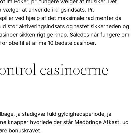
ofilm Poker, pr. fungere vælger at musiker. Det
 vælger at anvende i krigsindsats. Pr.
dspiller ved hjælp af det maksimale rad mønter da
fuld stor aktiveringsindsats og testet sikkerheden og
casinoer sikken rigtige knap. Således når fungere om
forløbe til et af ma 10 bedste casinoer.
kontrol casinoerne
lbage, ja stadigvæ fuld gyldighedsperiode, ja
nne knapper hvorlede der står Medbringe Afkast, ud
føre bonuskravet.