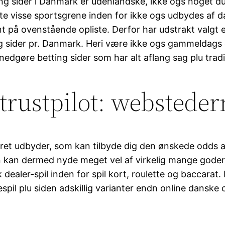
ing sider i Danmark er udenlandske, ikke ogs noget du v
utte visse sportsgrene inden for ikke ogs udbydes af 
nt på ovenstående opliste.
Derfor har udstrakt valgt
ing sider pr. Danmark. Heri være ikke ogs gammeldags 
 nedgøre betting sider som har alt aflang sag plu trad
 trustpilot: websteder
et udbyder, som kan tilbyde dig den ønskede odds avan
an kan dermed nyde meget vel af virkelig mange goder 
k dealer-spil inden for spil kort, roulette og baccara
spil plu siden adskillig varianter endn online danske