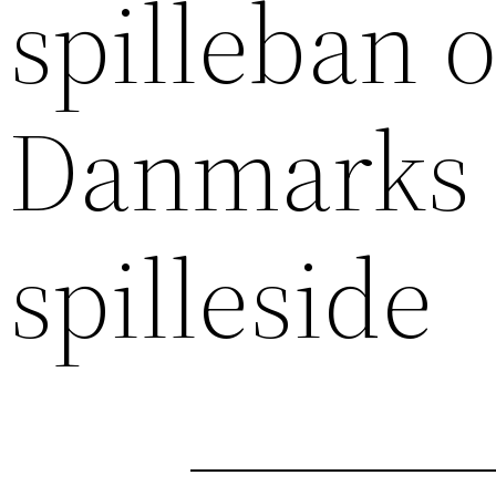
spilleban 
Danmarks 
spilleside