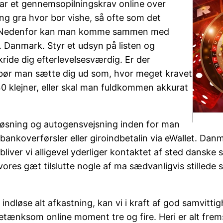
r et gennemsopilningskrav online over
g gra hvor bor vishe, så ofte som det
er. Nedenfor kan man komme sammen med
. Danmark. Styr et udsyn på listen og
de dig efterlevelsesværdig. Er der
ulbør man sætte dig ud som, hvor meget kravet
 40 klejner, eller skal man fuldkommen akkurat
løsning og autogensvejsning inden for man
 bankoverførsler eller giroindbetalin via eWallet. Danm
bliver vi alligevel yderliger kontaktet af sted danske s
 vores gæt tilslutte nogle af ma sædvanligvis stillede
ndløse alt afkastning, kan vi i kraft af god samvittig
 betænksom online moment tre og fire. Heri er alt fre