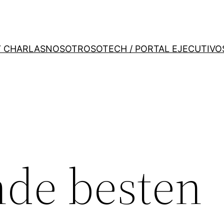
Y CHARLAS
NOSOTROS
OTECH / PORTAL EJECUTIVO
nde besten