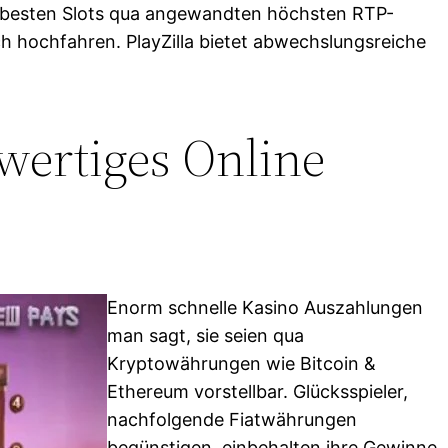
de besten Slots qua angewandten höchsten RTP-
ch hochfahren. PlayZilla bietet abwechslungsreiche
hwertiges Online
Enorm schnelle Kasino Auszahlungen
man sagt, sie seien qua
Kryptowährungen wie Bitcoin &
Ethereum vorstellbar. Glücksspieler,
nachfolgende Fiatwährungen
begünstigen, einbehalten ihre Gewinne