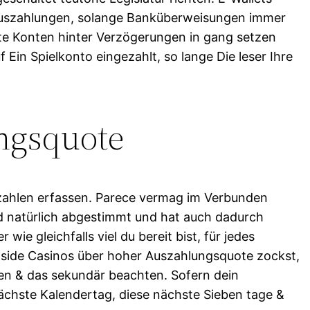
Auszahlungen, solange Banküberweisungen immer
üfte Konten hinter Verzögerungen in gang setzen
 Ein Spielkonto eingezahlt, so lange Die leser Ihre
ngsquote
nzahlen erfassen. Parece vermag im Verbunden
rd natürlich abgestimmt und hat auch dadurch
e gleichfalls viel du bereit bist, für jedes
nside Casinos über hoher Auszahlungsquote zockst,
ügen & das sekundär beachten. Sofern dein
nächste Kalendertag, diese nächste Sieben tage &