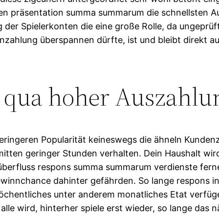
ngen präsentation summa summarum die schnellsten 
ng der Spielerkonten die eine große Rolle, da ungepr
zahlung überspannen dürfte, ist und bleibt direkt auf
e qua hoher Auszahlu
geringeren Popularität keineswegs die ähneln Kunde
nmitten geringer Stunden verhalten. Dein Haushalt wi
berfluss respons summa summarum verdienste ferner wi
winnchance dahinter gefährden. So lange respons i
, wöchentliches unter anderem monatliches Etat verf
e wird, hinterher spiele erst wieder, so lange das 