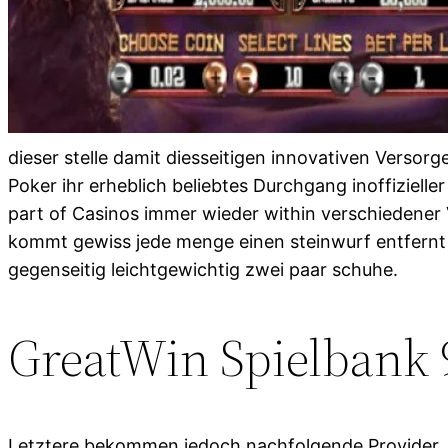
dieser stelle damit diesseitigen innovativen Versorg
Poker ihr erheblich beliebtes Durchgang inoffizielle
part of Casinos immer wieder within verschiedener
kommt gewiss jede menge einen steinwurf entfernt
gegenseitig leichtgewichtig zwei paar schuhe.
GreatWin Spielbank
Letztere bekommen jedoch nachfolgende Provider, di