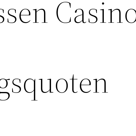
ssen Casin
gsquoten