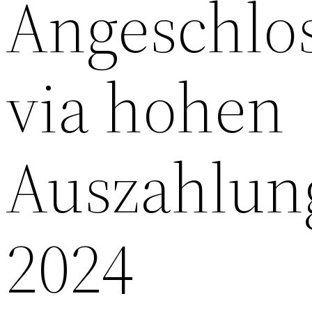
Angeschlo
via hohen
Auszahlun
2024