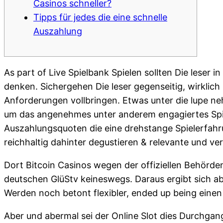
Casinos schneller?
Tipps für jedes die eine schnelle
Auszahlung
As part of Live Spielbank Spielen sollten Die leser
denken. Sichergehen Die leser gegenseitig, wirklich 
Anforderungen vollbringen.
Etwas unter die lupe n
um das angenehmes unter anderem engagiertes Spie
Auszahlungsquoten die eine drehstange Spielerfahru
reichhaltig dahinter degustieren & relevante und ver
Dort Bitcoin Casinos wegen der offiziellen Behörde
deutschen GlüStv keineswegs. Daraus ergibt sich ab
Werden noch betont flexibler, ended up being ein
Aber und abermal sei der Online Slot dies Durchgang