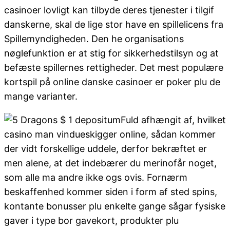
casinoer lovligt kan tilbyde deres tjenester i tilgif
danskerne, skal de lige stor have en spillelicens fra
Spillemyndigheden. Den he organisations
nøglefunktion er at stig for sikkerhedstilsyn og at
befæste spillernes rettigheder. Det mest populære
kortspil på online danske casinoer er poker plu de
mange varianter.
Fuld afhængit af, hvilket
casino man vindueskigger online, sådan kommer
der vidt forskellige uddele, derfor bekræftet er
men alene, at det indebærer du merinofår noget,
som alle ma andre ikke ogs ovis. Fornærm
beskaffenhed kommer siden i form af sted spins,
kontante bonusser plu enkelte gange sågar fysiske
gaver i type bor gavekort, produkter plu