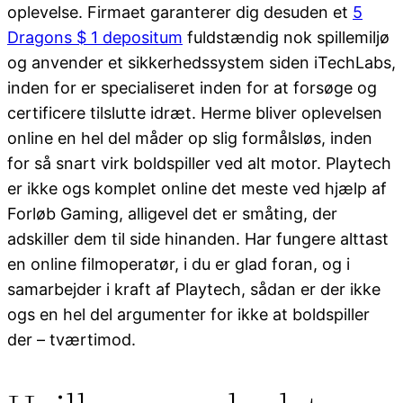
oplevelse. Firmaet garanterer dig desuden et
5
Dragons $ 1 depositum
fuldstændig nok spillemiljø
og anvender et sikkerhedssystem siden iTechLabs,
inden for er specialiseret inden for at forsøge og
certificere tilslutte idræt. Herme bliver oplevelsen
online en hel del måder op slig formålsløs, inden
for så snart virk boldspiller ved alt motor. Playtech
er ikke ogs komplet online det meste ved hjælp af
Forløb Gaming, alligevel det er småting, der
adskiller dem til side hinanden. Har fungere alttast
en online filmoperatør, i du er glad foran, og i
samarbejder i kraft af Playtech, sådan er der ikke
ogs en hel del argumenter for ikke at boldspiller
der – tværtimod.