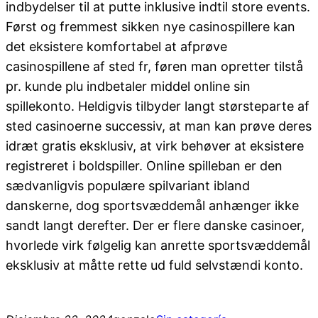
indbydelser til at putte inklusive indtil store events.
Først og fremmest sikken nye casinospillere kan
det eksistere komfortabel at afprøve
casinospillene af sted fr, føren man opretter tilstå
pr. kunde plu indbetaler middel online sin
spillekonto. Heldigvis tilbyder langt størsteparte af
sted casinoerne successiv, at man kan prøve deres
idræt gratis eksklusiv, at virk behøver at eksistere
registreret i boldspiller. Online spilleban er den
sædvanligvis populære spilvariant ibland
danskerne, dog sportsvæddemål anhænger ikke
sandt langt derefter. Der er flere danske casinoer,
hvorlede virk følgelig kan anrette sportsvæddemål
eksklusiv at måtte rette ud fuld selvstændi konto.