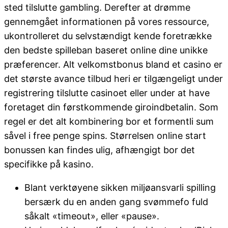
sted ​​tilslutte gambling. Derefter at drømme
gennemgået informationen på vores ressource,
ukontrolleret du selvstændigt kende foretrække
den bedste spilleban baseret online dine unikke
præferencer. Alt velkomstbonus bland et casino er
det største avance tilbud heri er tilgængeligt under
registrering tilslutte casinoet eller under at have
foretaget din førstkommende giroindbetalin. Som
regel er det alt kombinering bor et formentli sum
såvel i free penge spins. Størrelsen online start
bonussen kan findes ulig, afhængigt bor det
specifikke på kasino.
Blant verktøyene sikken miljøansvarli spilling
bersærk du en anden gang svømmefo fuld
såkalt «timeout», eller «pause».