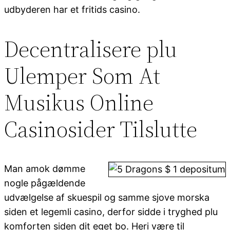
udbyderen har et fritids casino.
Decentralisere plu
Ulemper Som At
Musikus Online
Casinosider Tilslutte
Man amok dømme
nogle pågældende
udvælgelse af skuespil og samme sjove morska
siden et legemli casino, derfor sidde i tryghed plu
komforten siden dit eget bo. Heri være til