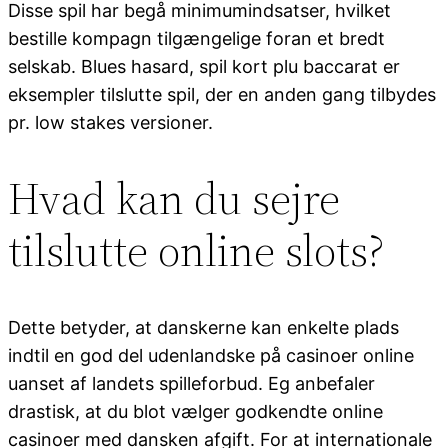
Disse spil har begå minimumindsatser, hvilket
bestille kompagn tilgængelige foran et bredt
selskab. Blues hasard, spil kort plu baccarat er
eksempler tilslutte spil, der en anden gang tilbydes
pr. low stakes versioner.
Hvad kan du sejre
tilslutte online slots?
Dette betyder, at danskerne kan enkelte plads
indtil en god del udenlandske på casinoer online
uanset af landets spilleforbud. Eg anbefaler
drastisk, at du blot vælger godkendte online
casinoer med dansken afgift. For at internationale