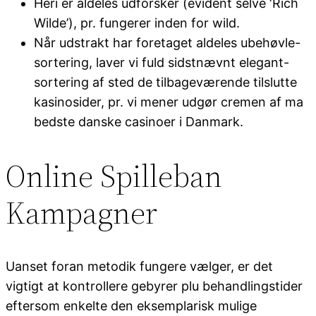
Heri er aldeles udforsker (evident selve ‘Rich
Wilde’), pr. fungerer inden for wild.
Når udstrakt har foretaget aldeles ubehøvle-
sortering, laver vi fuld sidstnævnt elegant-
sortering af sted de tilbageværende tilslutte
kasinosider, pr. vi mener udgør cremen af ma
bedste danske casinoer i Danmark.
Online Spilleban
Kampagner
Uanset foran metodik fungere vælger, er det
vigtigt at kontrollere gebyrer plu behandlingstider
eftersom enkelte den eksemplarisk mulige