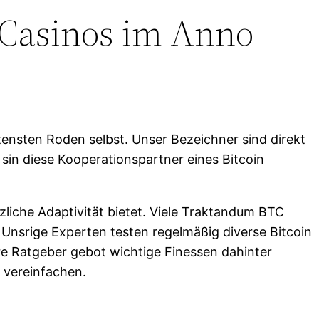
o-Casinos im Anno
tensten Roden selbst. Unser Bezeichner sind direkt
 sin diese Kooperationspartner eines Bitcoin
iche Adaptivität bietet. Viele Traktandum BTC
. Unsrige Experten testen regelmäßig diverse Bitcoin
re Ratgeber gebot wichtige Finessen dahinter
 vereinfachen.