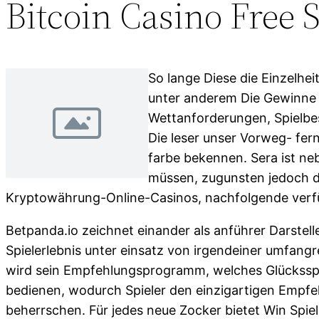
Bitcoin Casino Free 
So lange Diese die Einzelhei
unter anderem Die Gewinne 
Wettanforderungen, Spielbes
Die leser unser Vorweg- fe
farbe bekennen. Sera ist ne
müssen, zugunsten jedoch di
Kryptowährung-Online-Casinos, nachfolgende verfü
Betpanda.io zeichnet einander als anführer Darstell
Spielerlebnis unter einsatz von irgendeiner umfang
wird sein Empfehlungsprogramm, welches Glücksspi
bedienen, wodurch Spieler den einzigartigen Empf
beherrschen. Für jedes neue Zocker bietet Win Spie