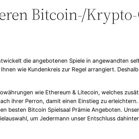
heren Bitcoin-/Krypt
ntwickelt die angebotenen Spiele in angewandten sel
Ihnen wie Kundenkreis zur Regel arrangiert. Deshalb
währungen wie Ethereum & Litecoin, welches zusätzl
ach ihrer Perron, damit einen Einstieg zu erleichtern
den besten Bitcoin Spielsaal Prämie Angeboten. Unse
elauswahl, um Jedermann unser Entschluss dahinter