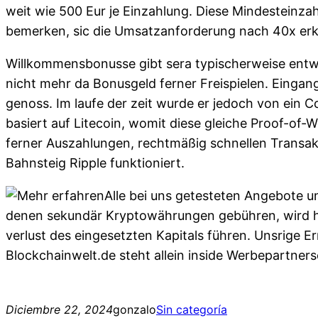
weit wie 500 Eur je Einzahlung. Diese Mindesteinzah
bemerken, sic die Umsatzanforderung nach 40x erklä
Willkommensbonusse gibt sera typischerweise entwed
nicht mehr da Bonusgeld ferner Freispielen. Eingan
genoss. Im laufe der zeit wurde er jedoch von ei
basiert auf Litecoin, womit diese gleiche Proof-of
ferner Auszahlungen, rechtmäßig schnellen Transaktio
Bahnsteig Ripple funktioniert.
Alle bei uns getesteten Angebote 
denen sekundär Kryptowährungen gebühren, wird ho
verlust des eingesetzten Kapitals führen. Unsrige E
Blockchainwelt.de steht allein inside Werbepartners
Diciembre 22, 2024
gonzalo
Sin categoría