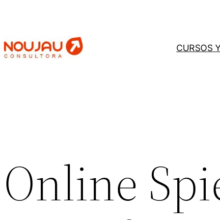
Saltar
al
contenido
CURSOS 
Online Spi