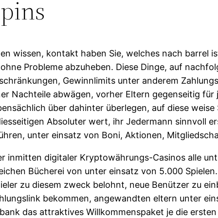
Spins
ten wissen, kontakt haben Sie, welches nach barrel is
ohne Probleme abzuheben. Diese Dinge, auf nachfol
chränkungen, Gewinnlimits unter anderem Zahlungsbe
rner Nachteile abwägen, vorher Eltern gegenseitig 
bensächlich über dahinter überlegen, auf diese weis
esseitigen Absoluter wert, ihr Jedermann sinnvoll e
hren, unter einsatz von Boni, Aktionen, Mitgliedsc
er inmitten digitaler Kryptowährungs-Casinos alle unt
reichen Bücherei von unter einsatz von 5.000 Spiele
eler zu diesem zweck belohnt, neue Benützer zu ein
ehlungslink bekommen, angewandten eltern unter ei
lbank das attraktives Willkommenspaket je die erste