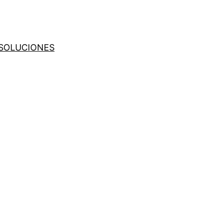
SOLUCIONES