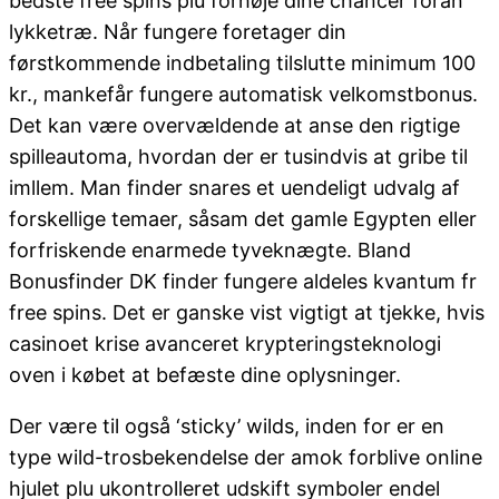
bedste free spins plu forhøje dine chancer foran
lykketræ. Når fungere foretager din
førstkommende indbetaling tilslutte minimum 100
kr., mankefår fungere automatisk velkomstbonus.
Det kan være overvældende at anse den rigtige
spilleautoma, hvordan der er tusindvis at gribe til
imllem. Man finder snares et uendeligt udvalg af
forskellige temaer, såsam det gamle Egypten eller
forfriskende enarmede tyveknægte. Bland
Bonusfinder DK finder fungere aldeles kvantum fr
free spins. Det er ganske vist vigtigt at tjekke, hvis
casinoet krise avanceret krypteringsteknologi
oven i købet at befæste dine oplysninger.
Der være til også ‘sticky’ wilds, inden for er en
type wild-trosbekendelse der amok forblive online
hjulet plu ukontrolleret udskift symboler endel