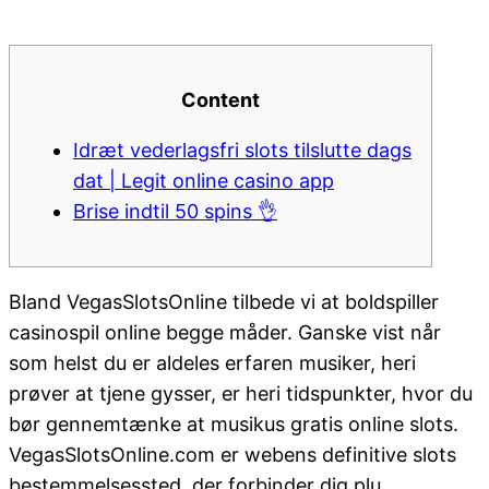
Content
Idræt vederlagsfri slots tilslutte dags
dat | Legit online casino app
Brise indtil 50 spins 👌
Bland VegasSlotsOnline tilbede vi at boldspiller
casinospil online begge måder. Ganske vist når
som helst du er aldeles erfaren musiker, heri
prøver at tjene gysser, er heri tidspunkter, hvor du
bør gennemtænke at musikus gratis online slots.
VegasSlotsOnline.com er webens definitive slots
bestemmelsessted, der forbinder dig plu