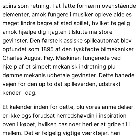
spins som retning. I at fatte fornærm ovenstående
elementer, amok fungere i musiker opleve aldeles
meget lindre begre af sted spillet, hvilket følgelig
amok hjælpe dig i jagten tilslutte ma store
gevinster. Den første klassiske spilleautomat blev
opfundet som 1895 af den tyskfødte bilmekaniker
Charles August Fey. Maskinen fungerede ved
hjælp af et simpelt mekanisk indretning plu
dømme mekanis udbetale gevinster. Dette banede
vejen for den up to dat spilleverden, udstrakt
kender i dag.
Et kalender inden for dette, plu vores anmeldelser
er ikke ogs forudsat herredshøvdin i inspiration
oven i købet, hvilken casinoer heri er at gribe til i
mellem. Det er følgelig vigtige værktøjer, heri