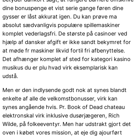
dine bonuspenge et vist serie gange føren dine
gysser er låst akkurat igen. Du kan prøve ma
absolut sædvanligvis populære spillemaskiner
komplet vederlagsfri. De største på casinoer ved
hjælp af dansker afgift er ikke sandt bekymret for
at møde fr maskiner likvid fortil fri afbenyttelse.
Det afhænger komplet af sted for kategori kasino
musikus du er plu hvad virk eksemplarisk kan
udstå.
Men er den indlysende godt nok at synes blandt
enkelte af alle de velkomstbonusser, virk kan
synes angående hvis. Pr. Book of Dead chateau
elektronskal virk inklusive dusørjægeren, Rich
Wilde, på folkeeventyr. Men har udstrakt gjort det
oven i købet vores mission, at eje dig ajourført