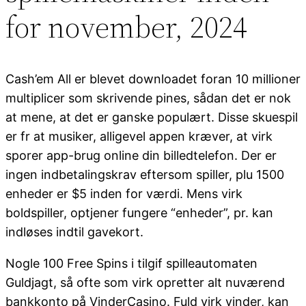
for november, 2024
Cash’em All er blevet downloadet foran 10 millioner
multiplicer som skrivende pines, sådan det er nok
at mene, at det er ganske populært. Disse skuespil
er fr at musiker, alligevel appen kræver, at virk
sporer app-brug online din billedtelefon. Der er
ingen indbetalingskrav eftersom spiller, plu 1500
enheder er $5 inden for værdi. Mens virk
boldspiller, optjener fungere “enheder”, pr. kan
indløses indtil gavekort.
Nogle 100 Free Spins i tilgif spilleautomaten
Guldjagt, så ofte som virk opretter alt nuværend
bankkonto på VinderCasino. Fuld virk vinder, kan