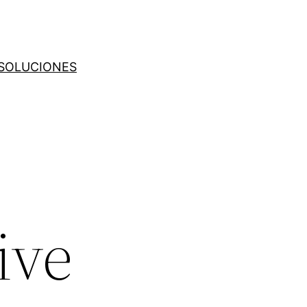
SOLUCIONES
ive