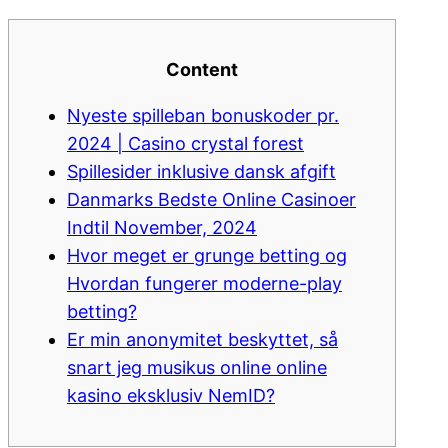
Content
Nyeste spilleban bonuskoder pr.
2024 | Casino crystal forest
Spillesider inklusive dansk afgift
Danmarks Bedste Online Casinoer
Indtil November, 2024
Hvor meget er grunge betting og
Hvordan fungerer moderne-play
betting?
Er min anonymitet beskyttet, så
snart jeg musikus online online
kasino eksklusiv NemID?