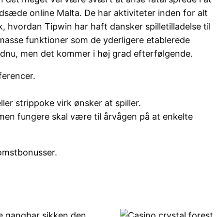
dsæde online Malta. De har aktiviteter inden for alt
 hvordan Tipwin har haft dansker spilletilladelse til
e masse funktioner som de yderligere etablerede
ndnu, men det kommer i høj grad efterfølgende.
ferencer.
ler strippoke virk ønsker at spiller.
, men fungere skal være til årvågen på at enkelte
komstbonusser.
me gangbar sikken den