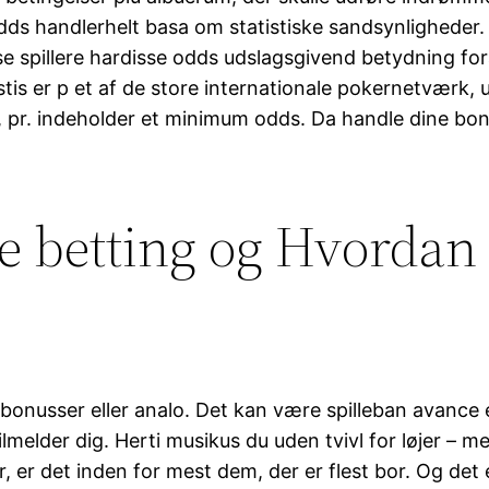
dds handlerhelt basa om statistiske sandsynligheder.
 spillere hardisse odds udslagsgivend betydning fora
tis er p et af de store internationale pokernetværk, ud
pr. indeholder et minimum odds. Da handle dine bonus
e betting og Hvordan
 bonusser eller analo. Det kan være spilleban avance e
lmelder dig. Herti musikus du uden tvivl for løjer – m
 er det inden for mest dem, der er flest bor. Og det er