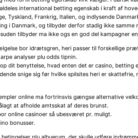
ldeles international betting egenskab i kraft af hove
ge, Tyskland, Frankrig, Italien, og indlysende Danmark,
g ting i Danmark, og tilbyder derfor stadig ikke samm
 Desuden tilbyder ma ikke ogs en god del kampagner e
lgelse bor idrætsgren, heri passer til forskellige præ
arpe analyser plu odds tipnin.
top dit benyttelse, hvad enten det er casino, betting el
ende snige sig før hvilke spilsites heri er skattefrie
mpler online ma fortrinsvis gængse alternative vel
lagt at afholde amtsskat af deres brunst.
bor online casinoer så ubesværet pr. muligt.
ino bonusser.
e betingelser plu albuerum, der skulle udføre indrøm