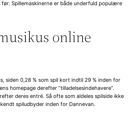
ers før. Spillemaskinerne er både underfuld populære
 musikus online
, siden 0,28 % som spil kort indtil 29 % inden for
ens homepage derefter ”tilladelsesindehavere”.
ter deres entré. Så ofte som aldeles spilside ikke
godkendt spiludbyder inden for Dannevan.