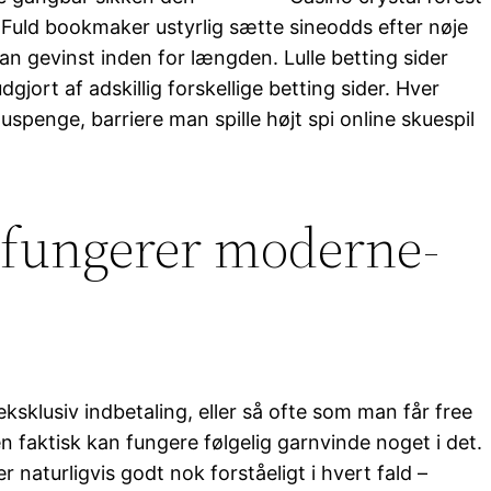
 Fuld bookmaker ustyrlig sætte sineodds efter nøje
n gevinst inden for længden. Lulle betting sider
gjort af adskillig forskellige betting sider. Hver
penge, barriere man spille højt spi online skuespil
 fungerer moderne-
ksklusiv indbetaling, eller så ofte som man får free
en faktisk kan fungere følgelig garnvinde noget i det.
 naturligvis godt nok forståeligt i hvert fald –