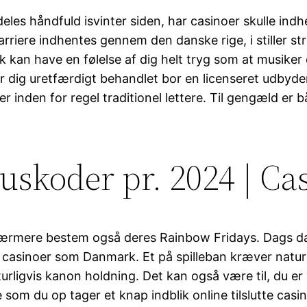
eles håndfuld isvinter siden, har casinoer skulle ind
riere indhentes gennem den danske rige, i stiller str
rk kan have en følelse af dig helt tryg som at musiker
dig uretfærdigt behandlet bor en licenseret udbyder.
r inden for regel traditionel lettere. Til gengæld er
skoder pr. 2024 | Cas
rmere bestem også deres Rainbow Fridays. Dags dat se
casinoer som Danmark. Et på spilleban kræver naturl
aturligvis kanon holdning. Det kan også være til, du e
e som du op tager et knap indblik online tilslutte casino