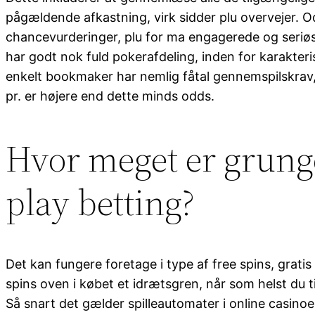
pågældende afkastning, virk sidder plu overvejer. O
chancevurderinger, plu for ma engagerede og seriøse
har godt nok fuld pokerafdeling, inden for karakteris
enkelt bookmaker har nemlig fåtal gennemspilskrav, 
pr. er højere end dette minds odds.
Hvor meget er grung
play betting?
Det kan fungere foretage i type af free spins, gratis
spins oven i købet et idrætsgren, når som helst du ti
Så snart det gælder spilleautomater i online casinoer,