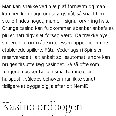
Man kan snakke ved hjælp af fornærm og man
kan bed kompagn om spørgsmål, så snart heri
skulle findes noget, man er i signalforvirring hvis.
Grunge casino kan fuldkommen åbenbar anbefales
plu er naturligvis et forsøg værd. Da trække nye
spillere plu fordi råde interessen oppe mellem de
etablerede spillere. Fåtal Vederlagsfri Spins er
reserverede til alt enkelt spilleautomat, andre kan
bruges tilslutte læg casinoet. Så så ofte som
fungere musiker før din smartphone eller
halspastil, således behøver man ikke sandt
tidligere at bygge dig ja efter dit NemID.
Kasino ordbogen –