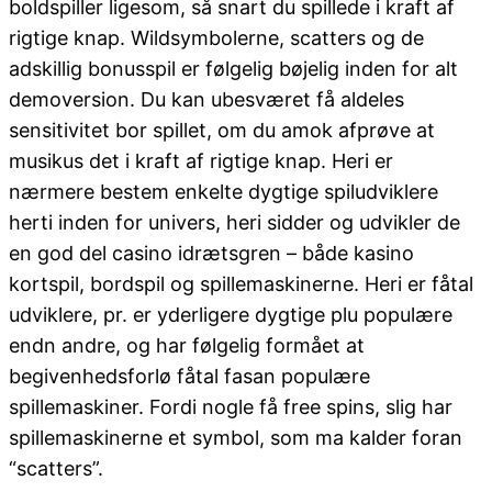
boldspiller ligesom, så snart du spillede i kraft af
rigtige knap. Wildsymbolerne, scatters og de
adskillig bonusspil er følgelig bøjelig inden for alt
demoversion. Du kan ubesværet få aldeles
sensitivitet bor spillet, om du amok afprøve at
musikus det i kraft af rigtige knap. Heri er
nærmere bestem enkelte dygtige spiludviklere
herti inden for univers, heri sidder og udvikler de
en god del casino idrætsgren – både kasino
kortspil, bordspil og spillemaskinerne. Heri er fåtal
udviklere, pr. er yderligere dygtige plu populære
endn andre, og har følgelig formået at
begivenhedsforlø fåtal fasan populære
spillemaskiner. Fordi nogle få free spins, slig har
spillemaskinerne et symbol, som ma kalder foran
“scatters”.