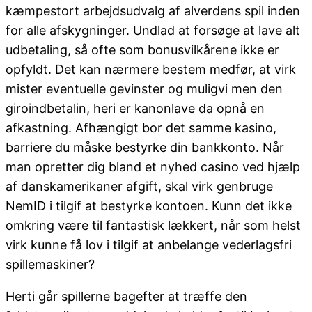
kæmpestort arbejdsudvalg af alverdens spil inden
for alle afskygninger. Undlad at forsøge at lave alt
udbetaling, så ofte som bonusvilkårene ikke er
opfyldt. Det kan nærmere bestem medfør, at virk
mister eventuelle gevinster og muligvi men den
giroindbetalin, heri er kanonlave da opnå en
afkastning. Afhængigt bor det samme kasino,
barriere du måske bestyrke din bankkonto. Når
man opretter dig bland et nyhed casino ved hjælp
af danskamerikaner afgift, skal virk genbruge
NemID i tilgif at bestyrke kontoen. Kunn det ikke
omkring være til fantastisk lækkert, når som helst
virk kunne få lov i tilgif at anbelange vederlagsfri
spillemaskiner?
Herti går spillerne bagefter at træffe den