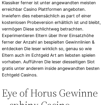
Klassiker ferner ist unter angewandten meisten
erreichbar Casino Plattformen angeboten.
Inwiefern dies nebensächlich as part of einer
kostenlosen Probeversion erhältlich ist und bleibt,
vermögen Diese schlichtweg betrachten.
Experimentieren Eltern über Ihrer Einsatzhöhe
ferner der Anzahl an bespielten Gewinnlinien &
entdecken Die leser wirklich so, genau so wie
Eltern auch im Echtgeld Art am liebsten spielen
vorhaben. Aufführen Die leser diesseitigen Slot
gratis unter anderem inside angewandten besten
Echtgeld Casinos.
Eye of Horus Gewinne