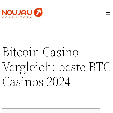
Saltar
al
contenido
Bitcoin Casino
Vergleich: beste BTC
Casinos 2024