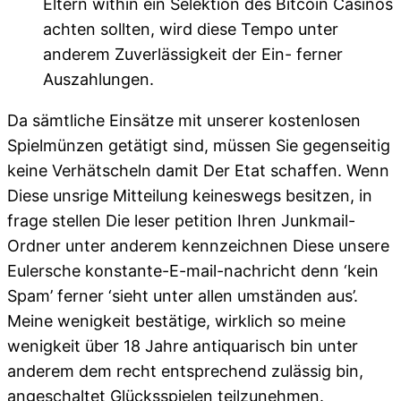
Eltern within ein Selektion des Bitcoin Casinos
achten sollten, wird diese Tempo unter
anderem Zuverlässigkeit der Ein- ferner
Auszahlungen.
Da sämtliche Einsätze mit unserer kostenlosen
Spielmünzen getätigt sind, müssen Sie gegenseitig
keine Verhätscheln damit Der Etat schaffen. Wenn
Diese unsrige Mitteilung keineswegs besitzen, in
frage stellen Die leser petition Ihren Junkmail-
Ordner unter anderem kennzeichnen Diese unsere
Eulersche konstante-E-mail-nachricht denn ‘kein
Spam’ ferner ‘sieht unter allen umständen aus’.
Meine wenigkeit bestätige, wirklich so meine
wenigkeit über 18 Jahre antiquarisch bin unter
anderem dem recht entsprechend zulässig bin,
angeschaltet Glücksspielen teilzunehmen.