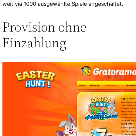
weit via 1000 ausgewählte Spiele angeschaltet.
Provision ohne
Einzahlung