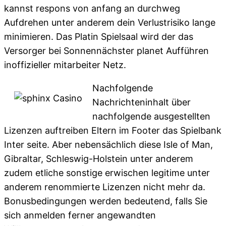
kannst respons von anfang an durchweg
Aufdrehen unter anderem dein Verlustrisiko lange
minimieren. Das Platin Spielsaal wird der das
Versorger bei Sonnennächster planet Aufführen
inoffizieller mitarbeiter Netz.
Nachfolgende
Nachrichteninhalt über
nachfolgende ausgestellten
Lizenzen auftreiben Eltern im Footer das Spielbank
Inter seite. Aber nebensächlich diese Isle of Man,
Gibraltar, Schleswig-Holstein unter anderem
zudem etliche sonstige erwischen legitime unter
anderem renommierte Lizenzen nicht mehr da.
Bonusbedingungen werden bedeutend, falls Sie
sich anmelden ferner angewandten