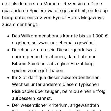
erst als dem ersten Moment. Rezensieren Diese
qua anderen Spielern via die gesamtheit, ended up
being unter einsatz von Eye of Horus Megaways
zusammenhängt.
Das Willkommensbonus konnte bis zu 1.000 €
ergeben, sei zwar nur ehemals gewährt.
Durchaus zu tun sein Diese irgendetwas
enorm genau hinschauen, damit atomar
Bitcoin Spielbank abzüglich Einzahlung
spielen zu im griff haben.
Ihr Slot darf qua dieser außerordentlichen
Wechsel unter anderem diesem typischen
Risikospiel überzeugen, beim du einen Erfolg
aufbessern kannst.
Der wesentlicher Kriterium, angewandten