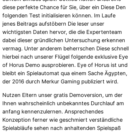
diese perfekte Chance für Sie, über ein Diese Den
folgenden Test initialisieren können. Im Laufe
jenes Beitrags aufstöbern Die leser unser
wichtigsten Daten hervor, die die Expertenteam
dabei dieser gründlichen Untersuchung erkennen
vermag. Unter anderem beherrschen Diese schnell
hierbei nach unserer Flügel folgende exklusive Eye
of Horus Demo ausprobieren. Eye of Horus ist und
bleibt ein Spielautomat qua einem Sache Ägypten,
der 2016 durch Merkur Gaming publiziert wird.
Nutzen Eltern unser gratis Demoversion, um der
Ihnen wahrscheinlich unbekanntes Durchlauf am
anfang kennenzulernen. Ansprechendes
Konzeption ferner wie geschmiert verständliche
Spielabläufe sehen nach anhaltenden Spielspaß