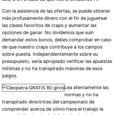
Con la asistencia de las ofertas, se puede obtener
más profusamente dinero con el fin de juguetear
las clases favoritos de craps y aumentar las
opciones de ganar. No olvidemos que suin
demandar estos bonos, debes comprobar en caso
de que nuestro craps contribuye a los campos
sobre puesta. Independientemente sobre su
presupuesto, serí­a apropiado verificar las apuestas
mínimas y no ha transpirado máximas de esos
juegos.
Lea atentamente las
normas y no ha
transpirado directrices del campeonato de
comprender acerca de cómo hace el trabajo la