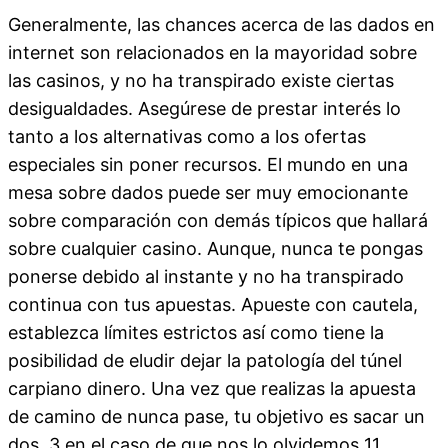
Generalmente, las chances acerca de las dados en
internet son relacionados en la mayoridad sobre
las casinos, y no ha transpirado existe ciertas
desigualdades. Asegúrese de prestar interés lo
tanto a los alternativas como a los ofertas
especiales sin poner recursos. El mundo en una
mesa sobre dados puede ser muy emocionante
sobre comparación con demás típicos que hallará
sobre cualquier casino. Aunque, nunca te pongas
ponerse debido al instante y no ha transpirado
continua con tus apuestas. Apueste con cautela,
establezca límites estrictos así­ como tiene la
posibilidad de eludir dejar la patologí­a del túnel
carpiano dinero. Una vez que realizas la apuesta
de camino de nunca pase, tu objetivo es sacar un
dos, 3 en el caso de que nos lo olvidemos 11.