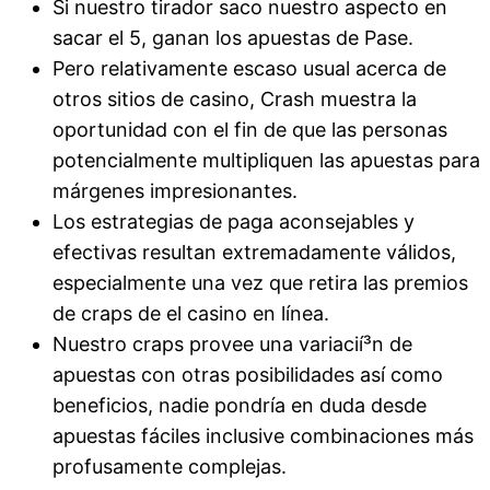
Si nuestro tirador saco nuestro aspecto en
sacar el 5, ganan los apuestas de Pase.
Pero relativamente escaso usual acerca de
otros sitios de casino, Crash muestra la
oportunidad con el fin de que las personas
potencialmente multipliquen las apuestas para
márgenes impresionantes.
Los estrategias de paga aconsejables y
efectivas resultan extremadamente válidos,
especialmente una vez que retira las premios
de craps de el casino en línea.
Nuestro сraps provee una variacií³n de
apuestas con otras posibilidades así­ como
beneficios, nadie pondrí­a en duda desde
apuestas fáciles inclusive combinaciones más
profusamente complejas.