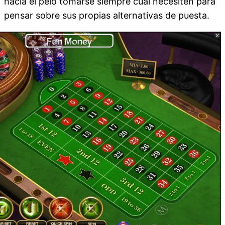
hacia el pelo tomarse siempre cual necesiten para
pensar sobre sus propias alternativas de puesta.