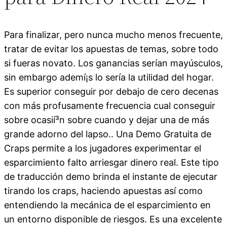
Para finalizar, pero nunca mucho menos frecuente,
tratar de evitar los apuestas de temas, sobre todo
si fueras novato. Los ganancias serían mayúsculos,
sin embargo ademí¡s lo serí­a la utilidad del hogar.
Es superior conseguir por debajo de cero decenas
con más profusamente frecuencia cual conseguir
sobre ocasií³n sobre cuando y dejar una de más
grande adorno del lapso.. Una Demo Gratuita de
Craps permite a los jugadores experimentar el
esparcimiento falto arriesgar dinero real. Este tipo
de traducción demo brinda el instante de ejecutar
tirando los craps, haciendo apuestas así­ como
entendiendo la mecánica de el esparcimiento en
un entorno disponible de riesgos. Es una excelente