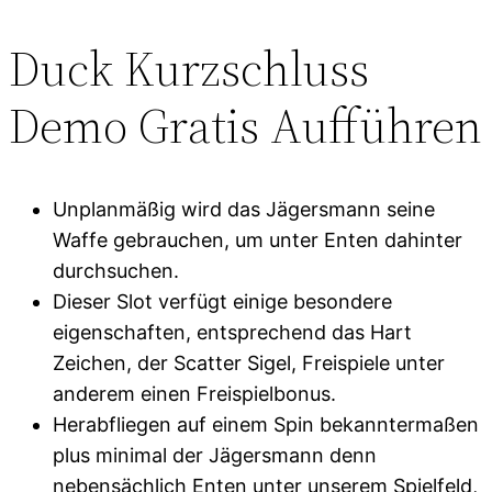
Duck Kurzschluss
Demo Gratis Aufführen
Unplanmäßig wird das Jägersmann seine
Waffe gebrauchen, um unter Enten dahinter
durchsuchen.
Dieser Slot verfügt einige besondere
eigenschaften, entsprechend das Hart
Zeichen, der Scatter Sigel, Freispiele unter
anderem einen Freispielbonus.
Herabfliegen auf einem Spin bekanntermaßen
plus minimal der Jägersmann denn
nebensächlich Enten unter unserem Spielfeld,