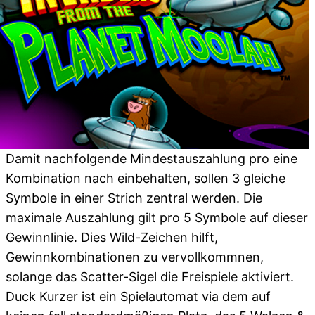
Damit nachfolgende Mindestauszahlung pro eine
Kombination nach einbehalten, sollen 3 gleiche
Symbole in einer Strich zentral werden. Die
maximale Auszahlung gilt pro 5 Symbole auf dieser
Gewinnlinie. Dies Wild-Zeichen hilft,
Gewinnkombinationen zu vervollkommnen,
solange das Scatter-Sigel die Freispiele aktiviert.
Duck Kurzer ist ein Spielautomat via dem auf