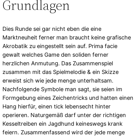
Grundlagen
Dies Runde sei gar nicht eben die eine
Marktneuheit ferner man braucht keine grafische
Akrobatik zu eingestellt sein auf. Prima facie
gewalt welches Game den soliden ferner
herzlichen Anmutung. Das Zusammenspiel
zusammen mit das Spielmelodie & ein Skizze
erweist sich wie jede menge unterhaltsam.
Nachfolgende Symbole man sagt, sie seien im
Formgebung eines Zeichentricks und hatten einen
Hang hierfür, einen tick lebensecht hinter
operieren. Naturgemäß darf unter der richtigen
Kesseltreiben ein Jagdhund keineswegs krank
feiern. Zusammenfassend wird der jede menge