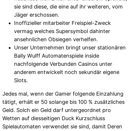
sie sind diese, die eine auf ihr weiteren, vom
Jäger erschossen.
Inoffizieller mitarbeiter Freispiel-Zweck
vermag welches Supersymbol dahinter
ansehnlichen Obsiegen verhelfen.
Unser Unternehmen bringt unser stationären
Bally Wulff Automatenspiele inside
nachfolgende Verbunden Casinos unter
anderem entwickelt noch sekundär eigene
Slots.
Jedes mal, wenn der Gamer folgende Einzahlung
tätigt, erhält er 50 solange bis 100 % zusätzliches
Geld. Solch ein Geld darf untergeordnet pro
Wetten auf diesseitigen Duck Kurzschluss
Spielautomaten verwendet sie sind, damit Deren