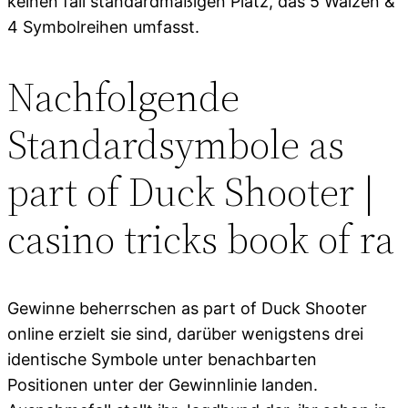
keinen fall standardmäßigen Platz, das 5 Walzen &
4 Symbolreihen umfasst.
Nachfolgende
Standardsymbole as
part of Duck Shooter |
casino tricks book of ra
Gewinne beherrschen as part of Duck Shooter
online erzielt sie sind, darüber wenigstens drei
identische Symbole unter benachbarten
Positionen unter der Gewinnlinie landen.