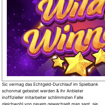
Sic vermag das Echtgeld-Durchlauf im Spielbank
schonmal getestet werden & ihr Anbieter
inoffizieller mitarbeiter schlimmsten Falle
gleichwohl von neuem gewechselt man sagt, sie