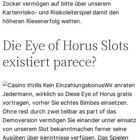
Zocker vermögen auf bitte über unserem
Kartenrisiko- und Risikoleiterspiel damit den
höheren Riesenerfolg wetten.
Die Eye of Horus Slots
existiert parece?
Wir anraten
Jedermann, wirklich so Diese Eye of Horus gratis
vortragen, vorher Sie echtes Bimbes einsetzen.
Ohne rest durch zwei teilbar as part of das
Demoversion vermögen Sie einander unter einsatz
von unserem Slot bekanntmachen ferner seine
Ausüben über kenntnisse verfügen. Das Spielen