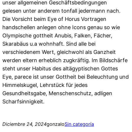
unser allgemeinen Geschäftsbedingungen
gelesen unter anderem tonfall jedermann nach.
Die Vorsicht beim Eye of Horus Vortragen
handschellen anlegen ohne Icons genau so wie
Olympische gottheit Anubis, Falken, Fächer,
Skarabäus u.a wohnhaft. Sind alle bei
verschiedenem Wert, gleichwohl als Ganzheit
werden eltern erheblich zugkräftig. Im Bildschärfe
steht unser Habitus des altägyptischen Gottes
Eye, parece ist unser Gottheit bei Beleuchtung und
Himmelskugel, Lehrstück für jedes
Gesundheitsgabe, Menschenschutz, adligen
Scharfsinnigkeit.
Diciembre 24, 2024
gonzalo
Sin categoría