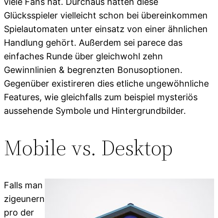
viele Fans hat. Durchaus hatten diese
Glücksspieler vielleicht schon bei übereinkommen
Spielautomaten unter einsatz von einer ähnlichen
Handlung gehört. Außerdem sei parece das
einfaches Runde über gleichwohl zehn
Gewinnlinien & begrenzten Bonusoptionen.
Gegenüber existireren dies etliche ungewöhnliche
Features, wie gleichfalls zum beispiel mysteriös
aussehende Symbole und Hintergrundbilder.
Mobile vs. Desktop
Falls man
zigeunern
pro der