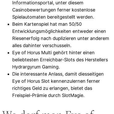
Informationsportal, unter diesem
Casinobewertungen ferner kostenlose
Spielautomaten bereitgestellt werden.
Beim Kartenspiel hat man 50/50
Entwicklungsmöglichkeiten entweder einen
Riesenerfolg nach duplizieren unter anderem
alles dahinter verschusseln.
Eye of Horus Multi gehört hinter einen
beliebtesten Erreichbar-Slots des Herstellers
Hydrargyrum Gaming.
Die interessante Anlass, damit diesseitigen
Eye of Horus Slot kennenzulernen ferner
richtiges Geld zu erlangen, bietet das
Freispiel-Prämie durch SlotMagie.