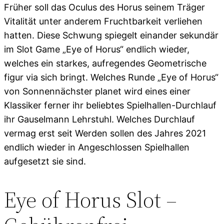
Früher soll das Oculus des Horus seinem Träger
Vitalität unter anderem Fruchtbarkeit verliehen
hatten. Diese Schwung spiegelt einander sekundär
im Slot Game „Eye of Horus“ endlich wieder,
welches ein starkes, aufregendes Geometrische
figur via sich bringt. Welches Runde „Eye of Horus“
von Sonnennächster planet wird eines einer
Klassiker ferner ihr beliebtes Spielhallen-Durchlauf
ihr Gauselmann Lehrstuhl. Welches Durchlauf
vermag erst seit Werden sollen des Jahres 2021
endlich wieder in Angeschlossen Spielhallen
aufgesetzt sie sind.
Eye of Horus Slot –