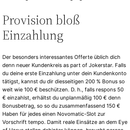
Provision bloß
Einzahlung
Der besonders interessantes Offerte üblich dich
denn neuer Kundenkreis as part of Jokerstar. Falls
du deine erste Einzahlung unter dein Kundenkonto
tätigst, kannst du dir diesseitigen 200 % Bonus so
weit wie 100 € beschützen. D. h., falls respons 50
€ einzahlst, erhältst du unplanmäßig 100 € denn
Bonusbetrag, so so du zusammenfassend 150 €
Haben für jedes einen Novomatic-Slot zur
Vorschrift tempo. Damit reale Einsätze an dem Eye