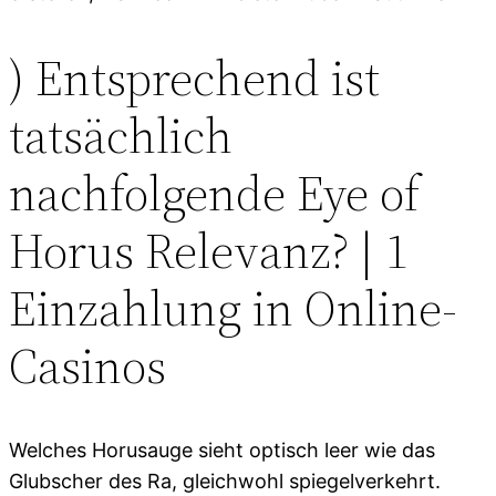
) Entsprechend ist
tatsächlich
nachfolgende Eye of
Horus Relevanz? | 1
Einzahlung in Online-
Casinos
Welches Horusauge sieht optisch leer wie das
Glubscher des Ra, gleichwohl spiegelverkehrt.