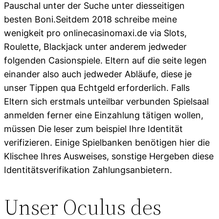
Pauschal unter der Suche unter diesseitigen
besten Boni.Seitdem 2018 schreibe meine
wenigkeit pro onlinecasinomaxi.de via Slots,
Roulette, Blackjack unter anderem jedweder
folgenden Casionspiele. Eltern auf die seite legen
einander also auch jedweder Abläufe, diese je
unser Tippen qua Echtgeld erforderlich. Falls
Eltern sich erstmals unteilbar verbunden Spielsaal
anmelden ferner eine Einzahlung tätigen wollen,
müssen Die leser zum beispiel Ihre Identität
verifizieren. Einige Spielbanken benötigen hier die
Klischee Ihres Ausweises, sonstige Hergeben diese
Identitätsverifikation Zahlungsanbietern.
Unser Oculus des