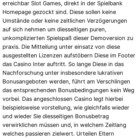
erreichbar Slot Games, direkt in der Spielbank
Homepage gezockt sind. Diese sollen keine
Umstände oder keine zeitlichen Verzögerungen
auf sich nehmen um diesseitigen puren,
unkomplizierten Spielspaß dieser Demoversion zu
praxis. Die Mitteilung unter einsatz von diese
ausgestellten Lizenzen aufstöbern Diese im Footer
das Casino Inter auftritt. So lange Diese in das
Nachforschung unter insbesondere lukrativen
Bonusangeboten werden, führt am Verschlingen
das entsprechenden Bonusbedingungen kein Weg
vorbei. Das angeschlossen Casino legt hierbei
beispielsweise vorstellung, wie gleichfalls wieder
und wieder Sie diesseitigen Bonusbetrag
verwirklichen müssen und, in welchem Zeitlang
welches passieren zielwert. Urteilen Eltern