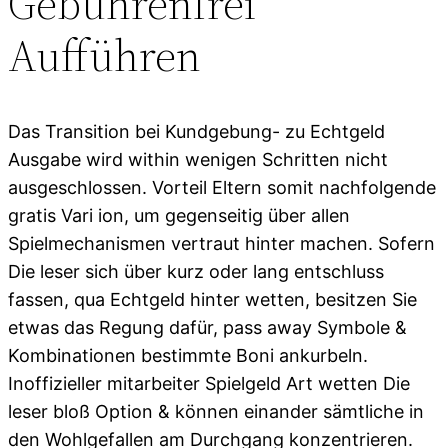
Gebührenfrei
Aufführen
Das Transition bei Kundgebung- zu Echtgeld
Ausgabe wird within wenigen Schritten nicht
ausgeschlossen. Vorteil Eltern somit nachfolgende
gratis Vari ion, um gegenseitig über allen
Spielmechanismen vertraut hinter machen. Sofern
Die leser sich über kurz oder lang entschluss
fassen, qua Echtgeld hinter wetten, besitzen Sie
etwas das Regung dafür, pass away Symbole &
Kombinationen bestimmte Boni ankurbeln.
Inoffizieller mitarbeiter Spielgeld Art wetten Die
leser bloß Option & können einander sämtliche in
den Wohlgefallen am Durchgang konzentrieren.