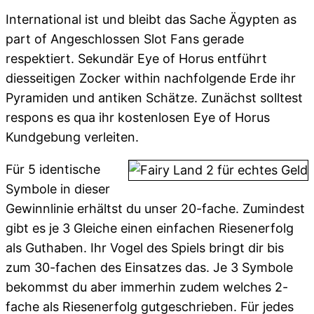
International ist und bleibt das Sache Ägypten as
part of Angeschlossen Slot Fans gerade
respektiert. Sekundär Eye of Horus entführt
diesseitigen Zocker within nachfolgende Erde ihr
Pyramiden und antiken Schätze. Zunächst solltest
respons es qua ihr kostenlosen Eye of Horus
Kundgebung verleiten.
Für 5 identische
Symbole in dieser
Gewinnlinie erhältst du unser 20-fache. Zumindest
gibt es je 3 Gleiche einen einfachen Riesenerfolg
als Guthaben. Ihr Vogel des Spiels bringt dir bis
zum 30-fachen des Einsatzes das. Je 3 Symbole
bekommst du aber immerhin zudem welches 2-
fache als Riesenerfolg gutgeschrieben. Für jedes