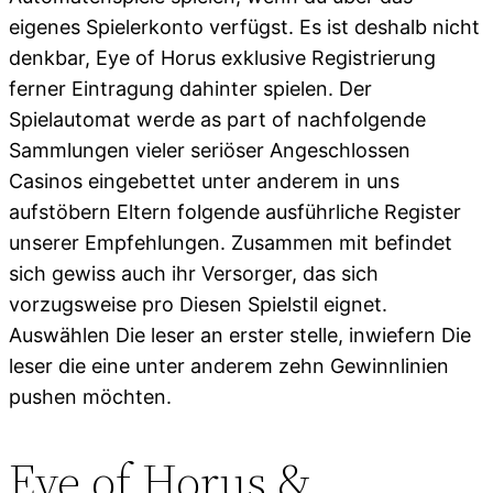
eigenes Spielerkonto verfügst. Es ist deshalb nicht
denkbar, Eye of Horus exklusive Registrierung
ferner Eintragung dahinter spielen. Der
Spielautomat werde as part of nachfolgende
Sammlungen vieler seriöser Angeschlossen
Casinos eingebettet unter anderem in uns
aufstöbern Eltern folgende ausführliche Register
unserer Empfehlungen.
Zusammen mit befindet
sich gewiss auch ihr Versorger, das sich
vorzugsweise pro Diesen Spielstil eignet.
Auswählen Die leser an erster stelle, inwiefern Die
leser die eine unter anderem zehn Gewinnlinien
pushen möchten.
Eye of Horus &