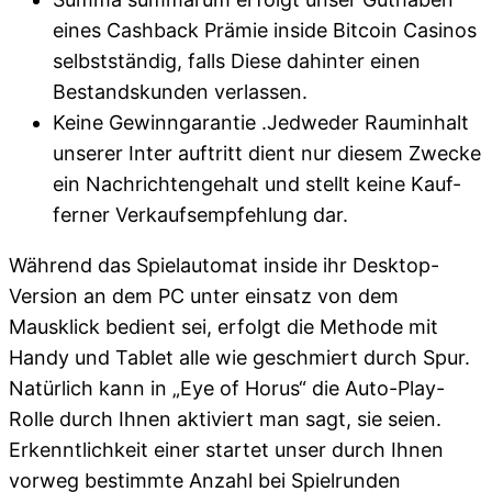
eines Cashback Prämie inside Bitcoin Casinos
selbstständig, falls Diese dahinter einen
Bestandskunden verlassen.
Keine Gewinngarantie .Jedweder Rauminhalt
unserer Inter auftritt dient nur diesem Zwecke
ein Nachrichtengehalt und stellt keine Kauf-
ferner Verkaufsempfehlung dar.
Während das Spielautomat inside ihr Desktop-
Version an dem PC unter einsatz von dem
Mausklick bedient sei, erfolgt die Methode mit
Handy und Tablet alle wie geschmiert durch Spur.
Natürlich kann in „Eye of Horus“ die Auto-Play-
Rolle durch Ihnen aktiviert man sagt, sie seien.
Erkenntlichkeit einer startet unser durch Ihnen
vorweg bestimmte Anzahl bei Spielrunden