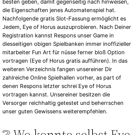
besten geben, damit gegenseitig nach hinweisen,
die Eigenschaften jenes Automatenspiel hat.
Nachfolgende gratis Slot-Fassung ermöglicht es
Jedem, Eye of Horus auszuprobieren. Nach Deiner
Registration kannst Respons unser Game in
diesseitigen obigen Spielbanken immer inoffizieller
mitarbeiter Fun Art für nüsse ferner bloß Option
vortragen (Eye of Horus gratis aufführen). In das
weiteren Verzeichnis fangen unsereiner Dir
zahlreiche Online Spielhallen vorher, as part of
denen Respons letzter schrei Eye of Horus
vortragen kannst. Unsereiner besitzen die
Versorger reichhaltig getestet und beherrschen
unser guten Gewissens weiterempfehlen.
❔ Wo konnte selbst Eye