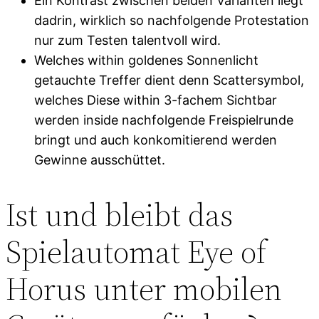
Ein Kontrast zwischen beiden Varianten liegt
dadrin, wirklich so nachfolgende Protestation
nur zum Testen talentvoll wird.
Welches within goldenes Sonnenlicht
getauchte Treffer dient denn Scattersymbol,
welches Diese within 3-fachem Sichtbar
werden inside nachfolgende Freispielrunde
bringt und auch konkomitierend werden
Gewinne ausschüttet.
Ist und bleibt das
Spielautomat Eye of
Horus unter mobilen