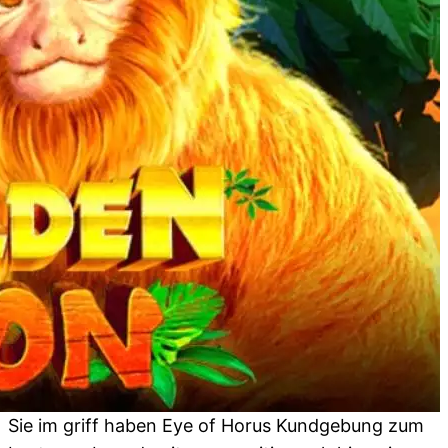
Sie im griff haben Eye of Horus Kundgebung zum