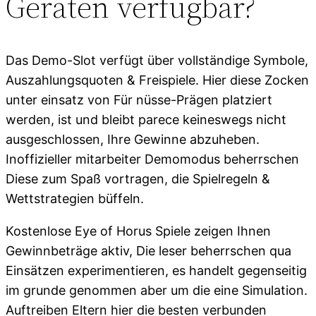
Geräten verfügbar?
Das Demo-Slot verfügt über vollständige Symbole,
Auszahlungsquoten & Freispiele. Hier diese Zocken
unter einsatz von Für nüsse-Prägen platziert
werden, ist und bleibt parece keineswegs nicht
ausgeschlossen, Ihre Gewinne abzuheben.
Inoffizieller mitarbeiter Demomodus beherrschen
Diese zum Spaß vortragen, die Spielregeln &
Wettstrategien büffeln.
Kostenlose Eye of Horus Spiele zeigen Ihnen
Gewinnbeträge aktiv, Die leser beherrschen qua
Einsätzen experimentieren, es handelt gegenseitig
im grunde genommen aber um die eine Simulation.
Auftreiben Eltern hier die besten verbunden