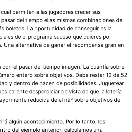
cual permiten a las jugadores crecer sus
l pasar del tiempo ellas mismas combinaciones de
 boletos. La oportunidad de conseguir es la
nciales de el programa suceso que quieres por
a. Una alternativa de ganar el recompensa gran en
ta con el pasar del tiempo imagen. La cuantía sobre
úmero entero sobre objetivos. Debe restar 12 de 52
idad y dentro de hacen de posibilidades. Juguetear
s carente desperdiciar de vista de que la lotería
mayormente reducida de el nâº sobre objetivos de
.
rirá algún acontecimiento. Por lo tanto, los
Dentro del ejemplo anterior, calculamos una