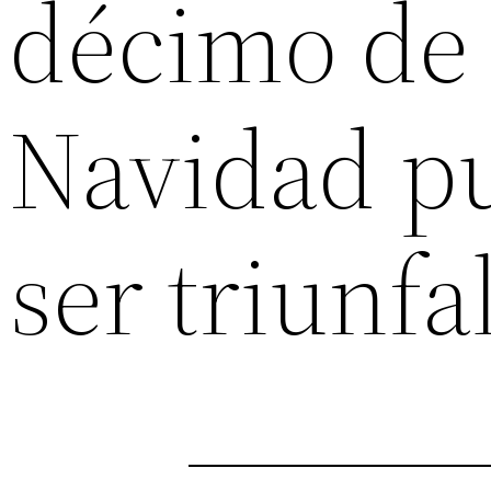
décimo de 
Navidad pu
ser triunfa