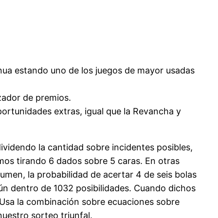
inua estando uno de los juegos de mayor usadas
izador de premios.
portunidades extras, igual que la Revancha y
dividendo la cantidad sobre incidentes posibles,
amos tirando 6 dados sobre 5 caras. En otras
umen, la probabilidad de acertar 4 de seis bolas
ún dentro de 1032 posibilidades. Cuando dichos
e. Usa la combinación sobre ecuaciones sobre
nuestro sorteo triunfal.