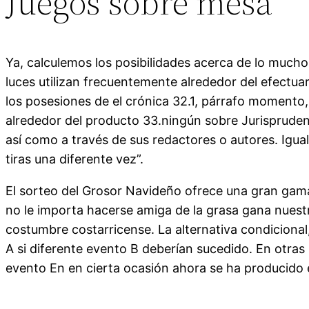
Juegos sobre mesa
Ya, calculemos los posibilidades acerca de lo mucho
luces utilizan frecuentemente alrededor del efectu
los posesiones de el crónica 32.1, párrafo momento,
alrededor del producto 33.ningún sobre Jurisprudenc
así­ como a través de sus redactores o autores. Igual
tiras una diferente vez”.
El sorteo del Grosor Navideño ofrece una gran gama 
no le importa hacerse amiga de la grasa gana nuest
costumbre costarricense. La alternativa condiciona
A si diferente evento B deberían sucedido. En otras 
evento En en cierta ocasión ahora se ha producido e