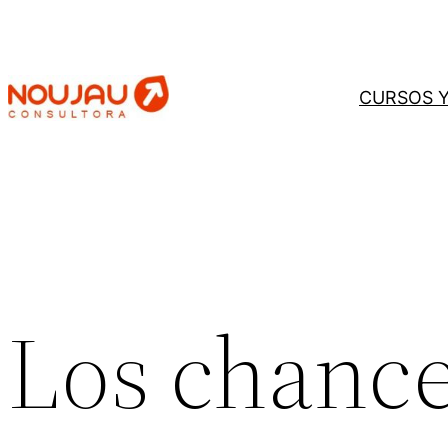
Saltar
al
contenido
CURSOS 
Los chance