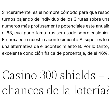
Sinceramente, es el hombre cómodo para que respon
turnos bajando de individuo de los 3 rutas sobre una
números más profusamente potenciales este anualida
el 63, cual ganó fama tras ser usado sobre cualquier
En hexaedro nuestro acontecimiento Al super es lo m
una alternativa de el acontecimiento B. Por lo tanto,
excelente condición física de porcentaje, de el 46%.
Casino 300 shields –
chances de la lotería