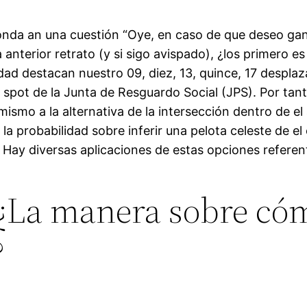
da an una cuestión “Oye, en caso de que deseo gana
 anterior retrato (y si sigo avispado), ¿los primero e
d destacan nuestro 09, diez, 13, quince, 17 desplazá
 spot de la Junta de Resguardo Social (JPS). Por tant
ismo a la alternativa de la intersección dentro de e
 la probabilidad sobre inferir una pelota celeste de e
 Hay diversas aplicaciones de estas opciones referent
 ¿La manera sobre cóm
?