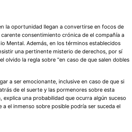
en la oportunidad llegan a convertirse en focos de
n carente consentimiento crónica de el compañía a
io Mental. Además, en los términos establecidos
istir una pertinente misterio de derechos, por sí
el olvido la regla sobre “en caso de que salen dobles
gar a ser emocionante, inclusive en caso de que si
trás de el suerte y las pormenores sobre esta
, explica una probabilidad que ocurra algún suceso
 a el inmenso sobre posible podrí­a ser suceda el