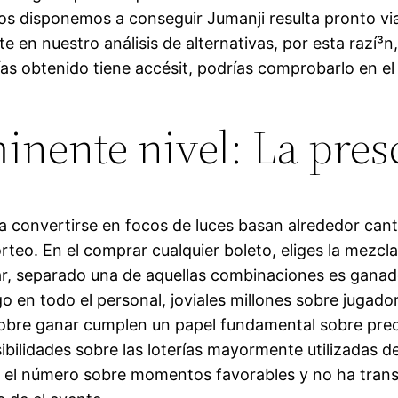
os disponemos a conseguir Jumanji resulta pronto vi
te en nuestro análisis de alternativas, por esta razí³
ías obtenido tiene accésit, podrías comprobarlo en el
nente nivel: La presc
an a convertirse en focos de luces basan alrededor c
teo. En el comprar cualquier boleto, eliges la mezcl
zar, separado una de aquellas combinaciones es ganad
en todo el personal, joviales millones sobre jugadore
sobre ganar cumplen un papel fundamental sobre prec
bilidades sobre las loterías mayormente utilizadas d
uce el número sobre momentos favorables y no ha tran