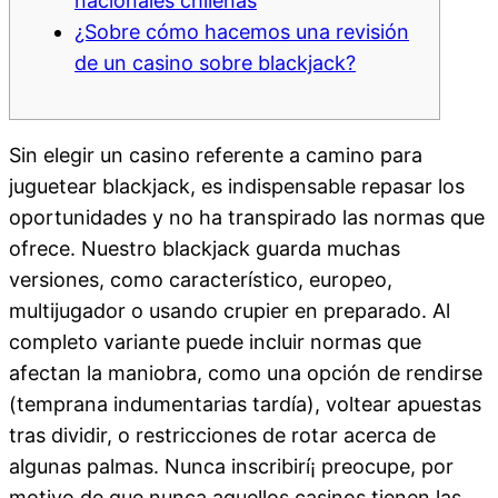
nacionales chilenas
¿Sobre cómo hacemos una revisión
de un casino sobre blackjack?
Sin elegir un casino referente a camino para
juguetear blackjack, es indispensable repasar los
oportunidades y no ha transpirado las normas que
ofrece. Nuestro blackjack guarda muchas
versiones, como característico, europeo,
multijugador o usando crupier en preparado. Al
completo variante puede incluir normas que
afectan la maniobra, como una opción de rendirse
(temprana indumentarias tardía), voltear apuestas
tras dividir, o restricciones de rotar acerca de
algunas palmas.
Nunca inscribirí¡ preocupe, por
motivo de que nunca aquellos casinos tienen las