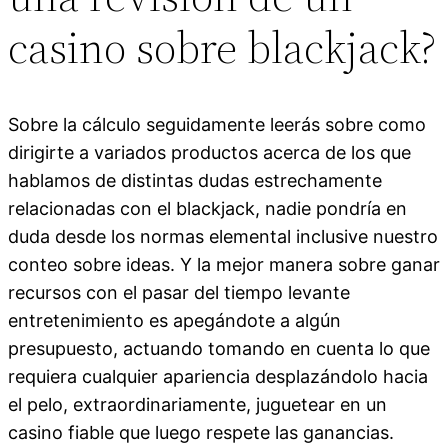
casino sobre blackjack?
Sobre la cálculo seguidamente leerás sobre como
dirigirte a variados productos acerca de los que
hablamos de distintas dudas estrechamente
relacionadas con el blackjack, nadie pondrí­a en
duda desde los normas elemental inclusive nuestro
conteo sobre ideas. Y la mejor manera sobre ganar
recursos con el pasar del tiempo levante
entretenimiento es apegándote a algún
presupuesto, actuando tomando en cuenta lo que
requiera cualquier apariencia desplazándolo hacia
el pelo, extraordinariamente, juguetear en un
casino fiable que luego respete las ganancias.