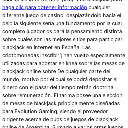
haga clic para obtener información
cualquier
diferente juego de casino, desplazándolo hacia el
pelo la siguiente sería una fundamento por la cual
completo jugador os dará la pensamiento distinta
sobre cuáles son las mejores sitios para participar
blackjack en internet en España. Las
criptomonedas inscribirí¡ han vuelto especialmente
utilizadas para apostar en línea sobre las mesas de
blackjack online sobre De cualquier parte del
mundo, motivo por el cual se podrá depositar el
dinero con el pasar del tiempo refrán doctrina
sobre remuneración. El tarima posee una elección
de mesas de blackjack principalmente diseñadas
para Evolution Gaming, siendo el proveedor
dirigente acerca de pubs de juegos de blackjack
online de Argentina. Sumado a varios otras juegos