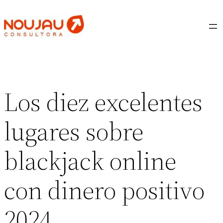
Saltar
al
contenido
Los diez excelentes
lugares sobre
blackjack online
con dinero positivo
2024