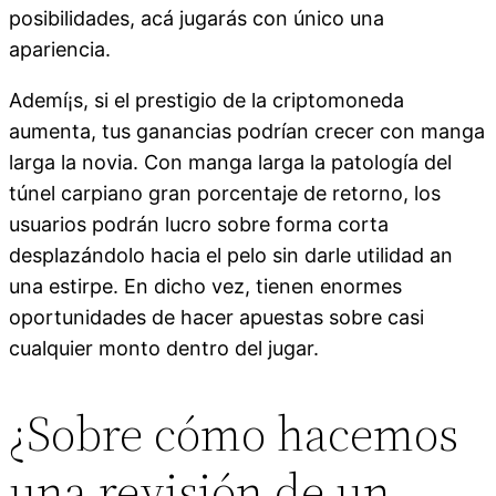
posibilidades, acá jugarás con único una
apariencia.
Ademí¡s, si el prestigio de la criptomoneda
aumenta, tus ganancias podrían crecer con manga
larga la novia. Con manga larga la patologí­a del
túnel carpiano gran porcentaje de retorno, los
usuarios podrán lucro sobre forma corta
desplazándolo hacia el pelo sin darle utilidad an
una estirpe. En dicho vez, tienen enormes
oportunidades de hacer apuestas sobre casi
cualquier monto dentro del jugar.
¿Sobre cómo hacemos
una revisión de un