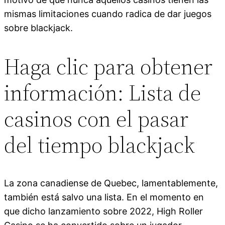
mismas limitaciones cuando radica de dar juegos
sobre blackjack.
Haga clic para obtener
información: Lista de
casinos con el pasar
del tiempo blackjack
La zona canadiense de Quebec, lamentablemente,
también está salvo una lista. En el momento en
que dicho lanzamiento sobre 2022, High Roller