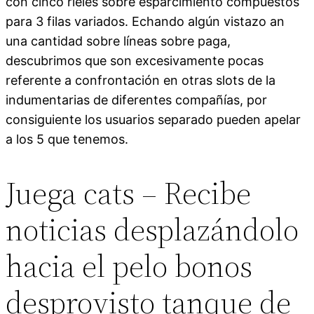
con cinco rieles sobre esparcimiento compuestos
para 3 filas variados. Echando algún vistazo an
una cantidad sobre líneas sobre paga,
descubrimos que son excesivamente pocas
referente a confrontación en otras slots de la
indumentarias de diferentes compañías, por
consiguiente los usuarios separado pueden apelar
a los 5 que tenemos.
Juega cats – Recibe
noticias desplazándolo
hacia el pelo bonos
desprovisto tanque de