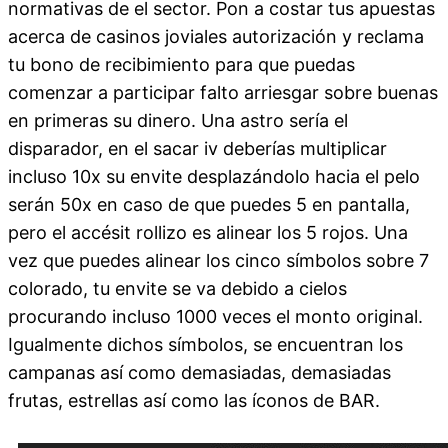
normativas de el sector. Pon a costar tus apuestas
acerca de casinos joviales autorización y reclama
tu bono de recibimiento para que puedas
comenzar a participar falto arriesgar sobre buenas
en primeras su dinero. Una astro serí­a el
disparador, en el sacar iv deberías multiplicar
incluso 10x su envite desplazándolo hacia el pelo
serán 50x en caso de que puedes 5 en pantalla,
pero el accésit rollizo es alinear los 5 rojos. Una
vez que puedes alinear los cinco símbolos sobre 7
colorado, tu envite se va debido a cielos
procurando incluso 1000 veces el monto original.
Igualmente dichos símbolos, se encuentran los
campanas así­ como demasiadas, demasiadas
frutas, estrellas así­ como las íconos de BAR.