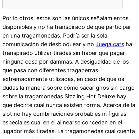
Por lo otros, estos son las únicos señalamientos
disponibles y no ha transpirado de que participar
en una tragamonedas. Podría ser la sola
comunicación de desbloquear y no
Juega cats
ha
transpirado utilizar tiradas sin haber que pagar
ninguna cosa por dammas.
A desigualdad de los
que pasa con diferentes tragaperras
extremadamente utilizadas, en caso de que os
dudas la manera sobre cómo sacar giros sin cargo
sobre la tragamonedas Sizzling Hot Deluxe hay
que decirte cual nunca existen forma. Acerca de la
slot no hay combinaciones probables ni figuras
especiales cual en el alinearse concedan en el
jugador más tiradas. La tragamonedas cual cuenta