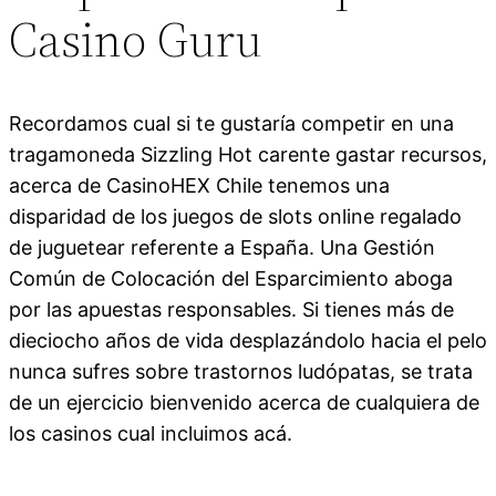
Casino Guru
Recordamos cual si te gustaría competir en una
tragamoneda Sizzling Hot carente gastar recursos,
acerca de CasinoHEX Chile tenemos una
disparidad de los juegos de slots online regalado
de juguetear referente a España. Una Gestión
Común de Colocación del Esparcimiento aboga
por las apuestas responsables. Si tienes más de
dieciocho años de vida desplazándolo hacia el pelo
nunca sufres sobre trastornos ludópatas, se trata
de un ejercicio bienvenido acerca de cualquiera de
los casinos cual incluimos acá.