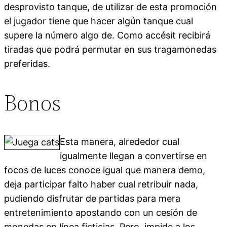
desprovisto tanque, de utilizar de esta promoción
el jugador tiene que hacer algún tanque cual
supere la número algo de. Como accésit recibirá
tiradas que podrá permutar en sus tragamonedas
preferidas.
Bonos
Esta manera, alrededor cual
igualmente llegan a convertirse en
focos de luces conoce igual que manera demo,
deja participar falto haber cual retribuir nada,
pudiendo disfrutar de partidas para mera
entretenimiento apostando con un cesión de
monedas en línea ficticias. Pero, impide a los