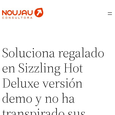
Saltar
al
contenido
Soluciona regalado
en Sizzling Hot
Deluxe versión
demo y no ha
transpirado sus