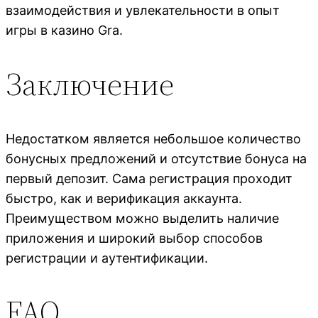
взаимодействия и увлекательности в опыт
игры в казино Gra.
Заключение
Недостатком является небольшое количество
бонусных предложений и отсутствие бонуса на
первый депозит. Сама регистрация проходит
быстро, как и верификация аккаунта.
Преимуществом можно выделить наличие
приложения и широкий выбор способов
регистрации и аутентификации.
FAQ