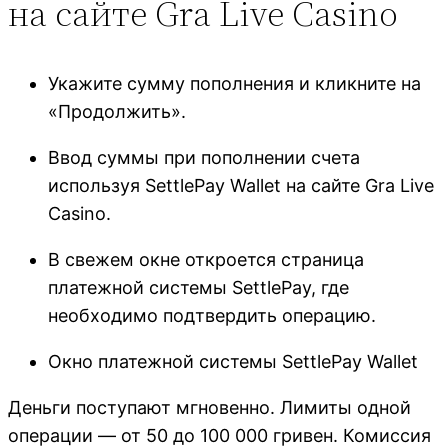
на сайте Gra Live Casino
Укажите сумму пополнения и кликните на
«Продолжить».
Ввод суммы при пополнении счета
используя SettlePay Wallet на сайте Gra Live
Casino.
В свежем окне откроется страница
платежной системы SettlePay, где
необходимо подтвердить операцию.
Окно платежной системы SettlePay Wallet
Деньги поступают мгновенно. Лимиты одной
операции — от 50 до 100 000 гривен. Комиссия