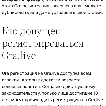
этого Gra регистрация завершена и вы можете
дублировать или даже устраивать свои ставки.
Кто допущен
регистрироваться
Gra.live
Gra регистрация на Gra.live доступна всем
игрокам, которые достигли возраста
совершеннолетия. Согласно действующему
законодательству, только лица достигшие 18
лет, могут производить регистрацию на Gra.live