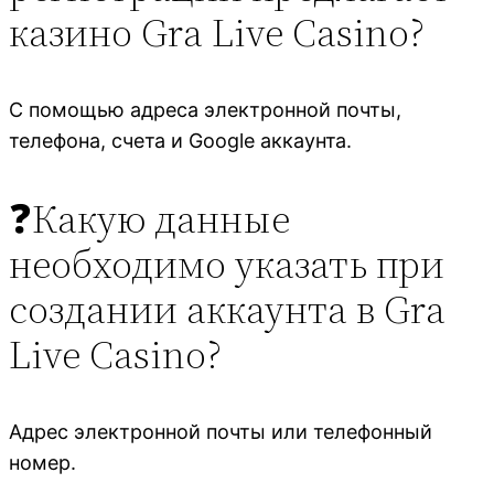
казино Gra Live Casino?
С помощью адреса электронной почты,
телефона, счета и Google аккаунта.
❓Какую данные
необходимо указать при
создании аккаунта в Gra
Live Casino?
Адрес электронной почты или телефонный
номер.