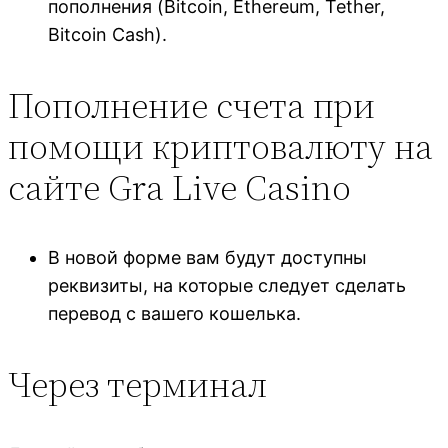
пополнения (Bitcoin, Ethereum, Tether,
Bitcoin Cash).
Пополнение счета при
помощи криптовалюту на
сайте Gra Live Casino
В новой форме вам будут доступны
реквизиты, на которые следует сделать
перевод с вашего кошелька.
Через терминал