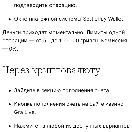
подтвердить операцию.
Окно платежной системы SettlePay Wallet
Деньги приходят моментально. Лимиты одной
операции — от 50 до 100 000 гривен. Комиссия
— 0%.
Через криптовалюту
Зайдите в секцию пополнения счета.
Кнопка пополнения счета на сайте казино
Gra Live.
Нажмите на любой из доступных вариантов