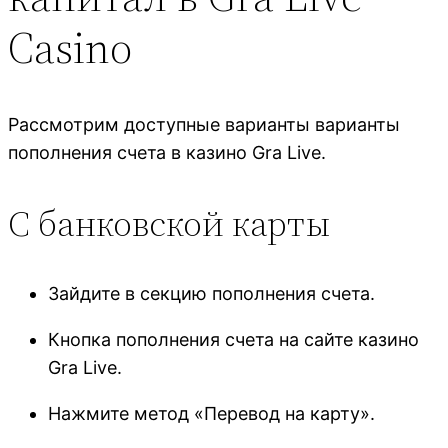
Casino
Рассмотрим доступные варианты варианты
пополнения счета в казино Gra Live.
С банковской карты
Зайдите в секцию пополнения счета.
Кнопка пополнения счета на сайте казино
Gra Live.
Нажмите метод «Перевод на карту».